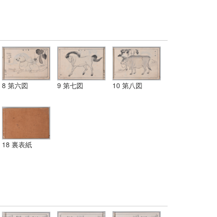
8 第六図
9 第七図
10 第八図
18 裏表紙