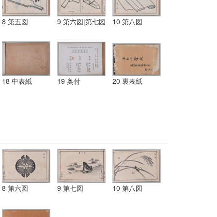
8 第五図
9 第六図|第七図
10 第八図
18 中表紙
19 奥付
20 裏表紙
8 第六図
9 第七図
10 第八図