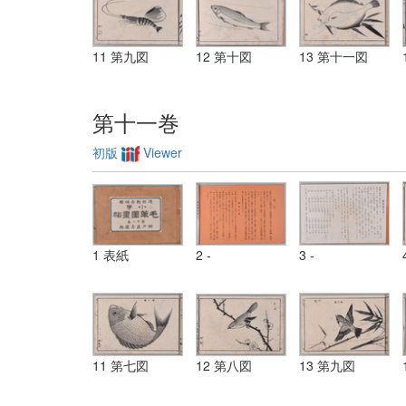
11 第九図
12 第十図
13 第十一図
第十一巻
初版
Viewer
1 表紙
2 -
3 -
11 第七図
12 第八図
13 第九図