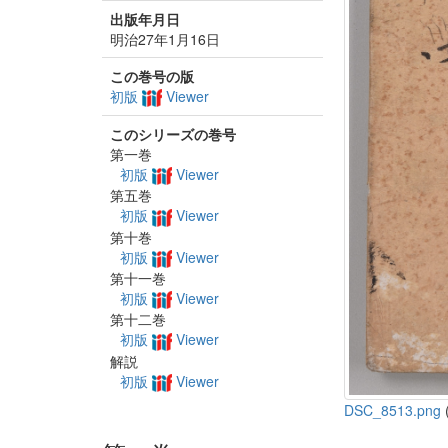
出版年月日
明治27年1月16日
この巻号の版
初版
Viewer
このシリーズの巻号
第一巻
初版
Viewer
第五巻
初版
Viewer
第十巻
初版
Viewer
第十一巻
初版
Viewer
第十二巻
初版
Viewer
解説
初版
Viewer
DSC_8513.png
(