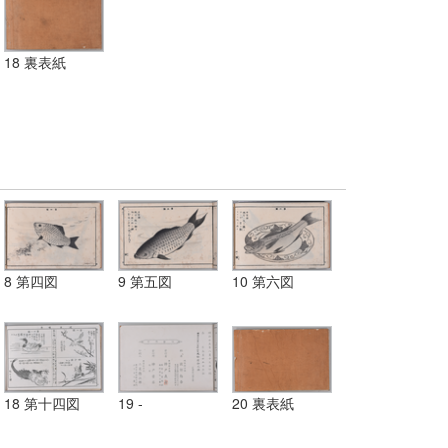
18 裏表紙
8 第四図
9 第五図
10 第六図
18 第十四図
19 -
20 裏表紙