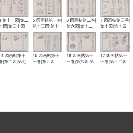
4 第十一図|第二
5 図画帖第一巻|
6 図画帖第二巻|
7 図画帖第三巻|
十図|第三十図
第十三図|第十
第六図|第十二
第十図|第十四
五図|第十六図
図|第十三図|第
図|図画帖第四
十六図
巻|第一図|第三
図
14 図画帖第十
15 図画帖第十
16 図画帖第十
17 図画帖第十
巻|第二図|第七
一巻|第五図
一巻|第六図|第
一巻|第十二図|
図
十図
図画帖第十二
巻|第三図|第四
図