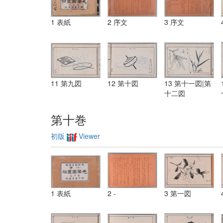
1 表紙
2 序文
3 序文
11 第九図
12 第十図
13 第十一図|第
十二図
第十巻
初版
Viewer
1 表紙
2 -
3 第一図