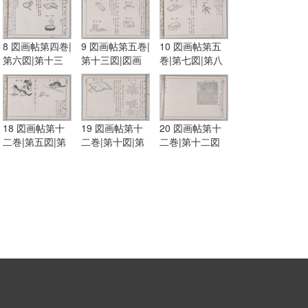
8 図画帖第四巻|
9 図画帖第五巻|
10 図画帖第五
第六図|第十三
第十三図|図画
巻|第七図|第八
図|第十五図
帖第六巻|第一
図|第十図
図|第五図
18 図画帖第十
19 図画帖第十
20 図画帖第十
二巻|第五図|第
二巻|第十図|第
二巻|第十二図
六図
十一図