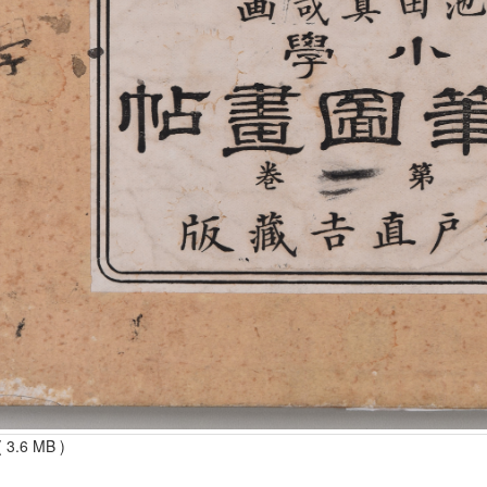
 3.6 MB )