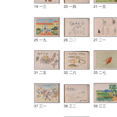
19 一三
20 一四
21 一五
25 一九
26 二〇
27 二一
31 二五
32 二六
33 二七
37 三一
38 三二
39 三三