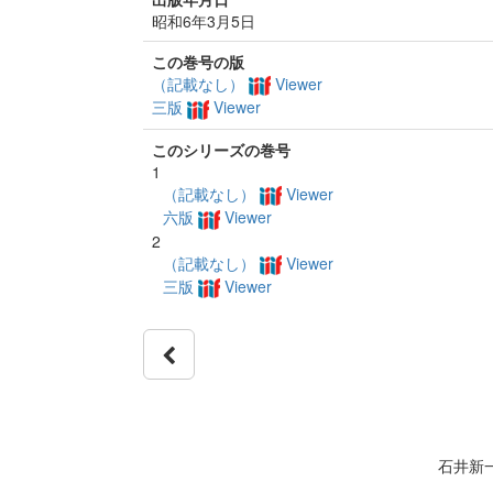
昭和6年3月5日
この巻号の版
（記載なし）
Viewer
三版
Viewer
このシリーズの巻号
1
（記載なし）
Viewer
六版
Viewer
2
（記載なし）
Viewer
三版
Viewer
石井新一