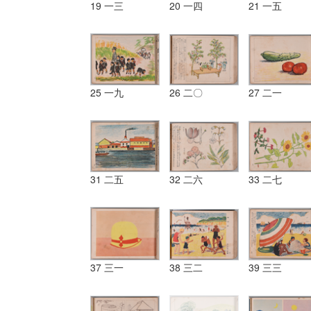
19 一三
20 一四
21 一五
25 一九
26 二〇
27 二一
31 二五
32 二六
33 二七
37 三一
38 三二
39 三三