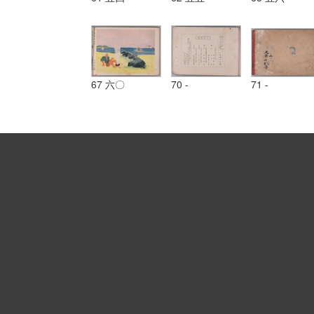
67 六〇
70 -
71 -