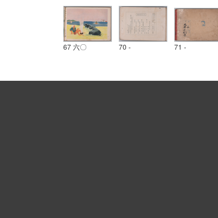
67 六〇
70 -
71 -