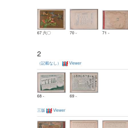
67 六〇
70 -
71 -
2
（記載なし）
Viewer
68 -
69 -
三版
Viewer