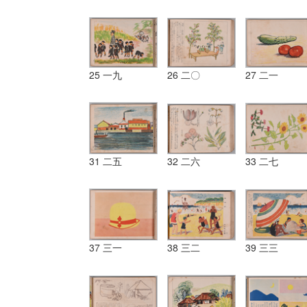
25 一九
26 二〇
27 二一
31 二五
32 二六
33 二七
37 三一
38 三二
39 三三