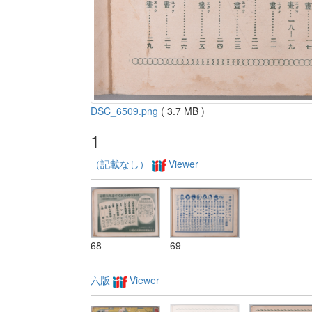
DSC_6509.png
( 3.7 MB )
1
（記載なし）
Viewer
68 -
69 -
六版
Viewer