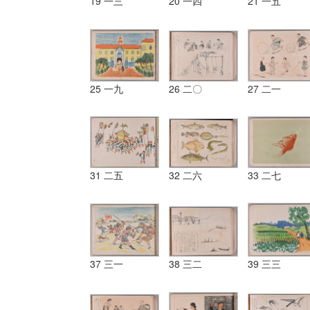
19 一三
20 一四
21 一五
25 一九
26 二〇
27 二一
31 二五
32 二六
33 二七
37 三一
38 三二
39 三三