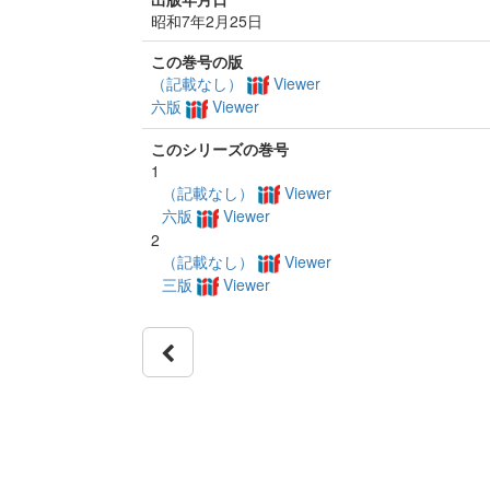
昭和7年2月25日
この巻号の版
（記載なし）
Viewer
六版
Viewer
このシリーズの巻号
1
（記載なし）
Viewer
六版
Viewer
2
（記載なし）
Viewer
三版
Viewer