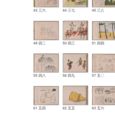
43 三六
44 三七
45 三八
49 四二
50 四三
51 四四
55 四八
56 四九
57 五〇
61 五四
62 五五
63 五六