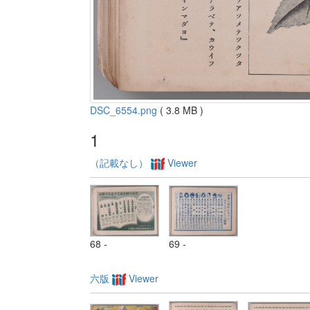
DSC_6554.png
( 3.8 MB )
1
（記載なし）
Viewer
68 -
69 -
六版
Viewer