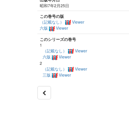
昭和7年2月25日
この巻号の版
（記載なし）
Viewer
六版
Viewer
このシリーズの巻号
1
（記載なし）
Viewer
六版
Viewer
2
（記載なし）
Viewer
三版
Viewer