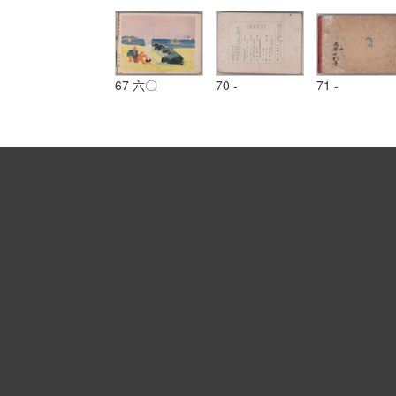
67 六〇
70 -
71 -