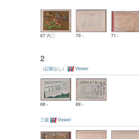
67 六〇
70 -
71 -
2
（記載なし）
Viewer
68 -
69 -
三版
Viewer