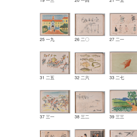
19 一三
20 一四
21 一五
25 一九
26 二〇
27 二一
31 二五
32 二六
33 二七
37 三一
38 三二
39 三三