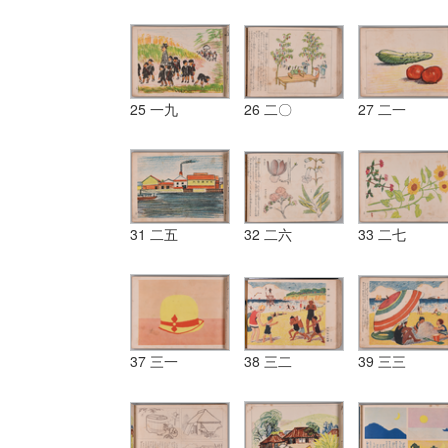
25 一九
26 二〇
27 二一
31 二五
32 二六
33 二七
37 三一
38 三二
39 三三