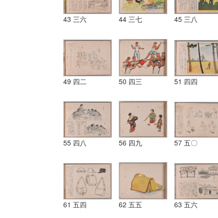
43 三六
44 三七
45 三八
49 四二
50 四三
51 四四
55 四八
56 四九
57 五〇
61 五四
62 五五
63 五六