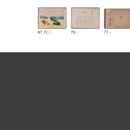
67 六〇
70 -
71 -