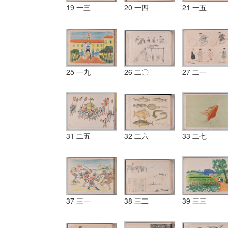
19 一三
20 一四
21 一五
25 一九
26 二〇
27 二一
31 二五
32 二六
33 二七
37 三一
38 三二
39 三三