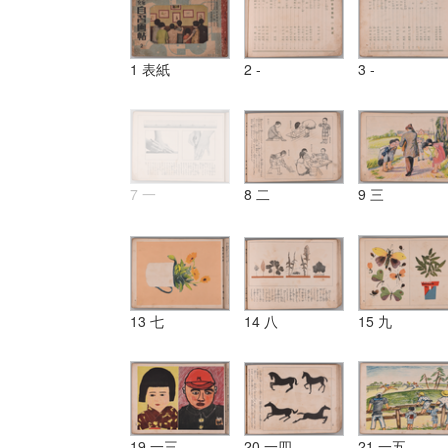
1 表紙
2 -
3 -
7 一
8 二
9 三
13 七
14 八
15 九
19 一三
20 一四
21 一五