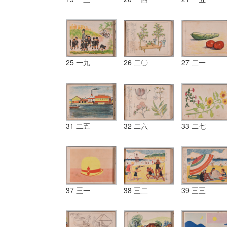
25 一九
26 二〇
27 二一
31 二五
32 二六
33 二七
37 三一
38 三二
39 三三