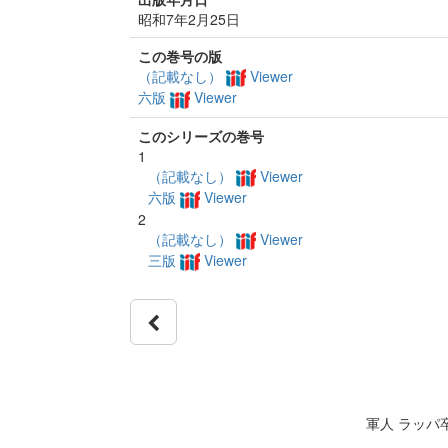
昭和7年2月25日
この巻号の版
（記載なし）
Viewer
六版
Viewer
このシリーズの巻号
1
（記載なし）
Viewer
六版
Viewer
2
（記載なし）
Viewer
三版
Viewer
軍人 ラッパ卒