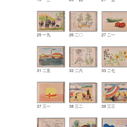
25 一九
26 二〇
27 二一
31 二五
32 二六
33 二七
37 三一
38 三二
39 三三