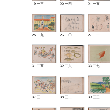
19 一三
20 一四
21 一五
25 一九
26 二〇
27 二一
31 二五
32 二六
33 二七
37 三一
38 三二
39 三三