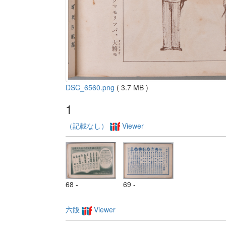
DSC_6560.png
( 3.7 MB )
1
（記載なし）
Viewer
68 -
69 -
六版
Viewer