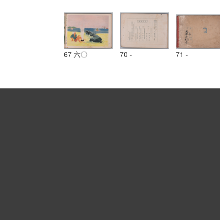
67 六〇
70 -
71 -