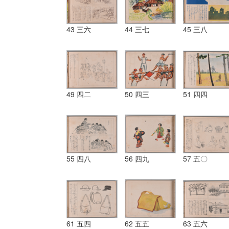
43 三六
44 三七
45 三八
49 四二
50 四三
51 四四
55 四八
56 四九
57 五〇
61 五四
62 五五
63 五六