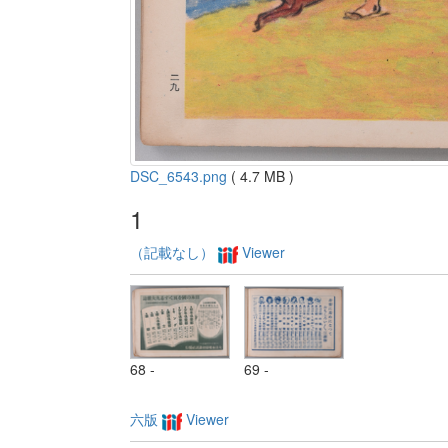
DSC_6543.png
( 4.7 MB )
1
（記載なし）
Viewer
68 -
69 -
六版
Viewer