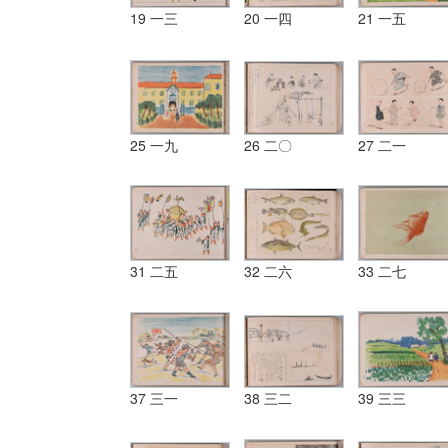
19 一三
20 一四
21 一五
25 一九
26 二〇
27 二一
31 二五
32 二六
33 二七
37 三一
38 三二
39 三三