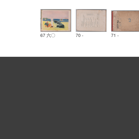
67 六〇
70 -
71 -