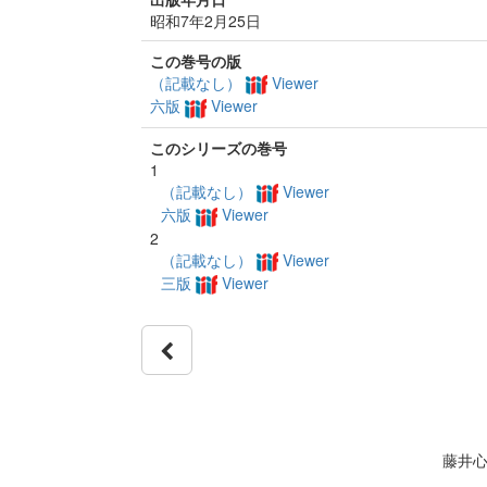
昭和7年2月25日
この巻号の版
（記載なし）
Viewer
六版
Viewer
このシリーズの巻号
1
（記載なし）
Viewer
六版
Viewer
2
（記載なし）
Viewer
三版
Viewer
藤井心