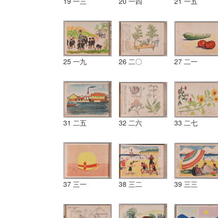
19 一三
20 一四
21 一五
25 一九
26 二〇
27 二一
31 二五
32 二六
33 二七
37 三一
38 三二
39 三三