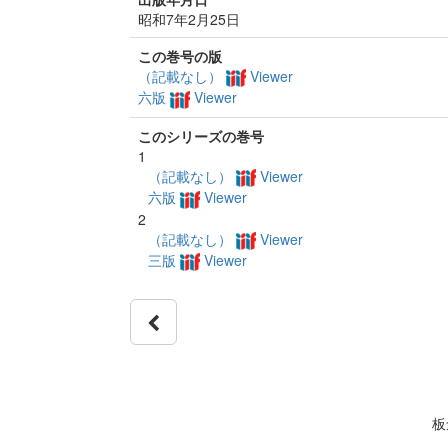
昭和7年2月25日
この巻号の版
（記載なし）
Viewer
六版
Viewer
このシリーズの巻号
1
（記載なし）
Viewer
六版
Viewer
2
（記載なし）
Viewer
三版
Viewer
板