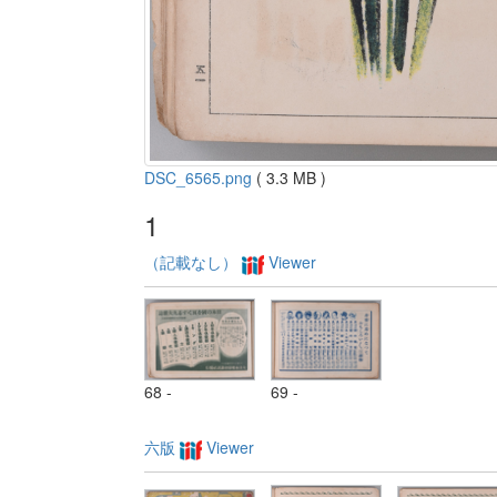
DSC_6565.png
( 3.3 MB )
1
（記載なし）
Viewer
68 -
69 -
六版
Viewer