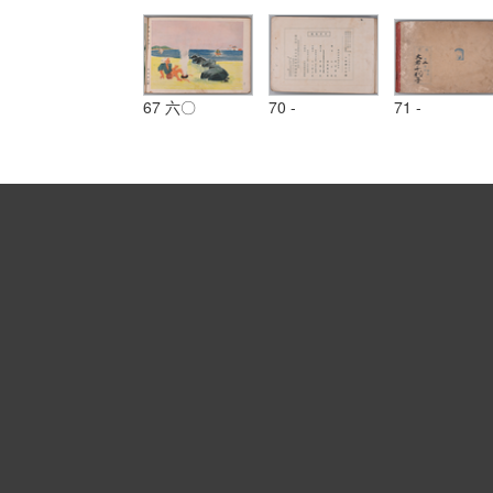
67 六〇
70 -
71 -