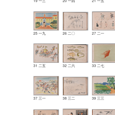
19 一三
20 一四
21 一五
25 一九
26 二〇
27 二一
31 二五
32 二六
33 二七
37 三一
38 三二
39 三三