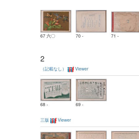
67 六〇
70 -
71 -
2
（記載なし）
Viewer
68 -
69 -
三版
Viewer