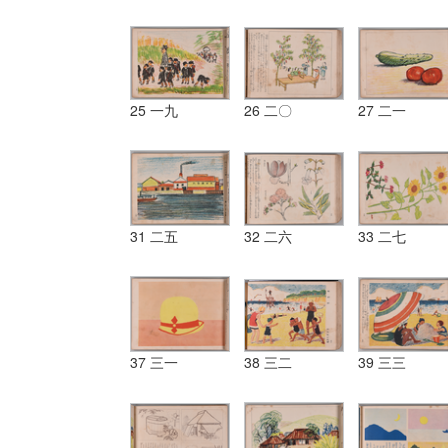
25 一九
26 二〇
27 二一
31 二五
32 二六
33 二七
37 三一
38 三二
39 三三