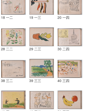
18 一二
19 一三
20 一四
28 二二
29 二三
30 二四
38 三二
39 三三
40 三四