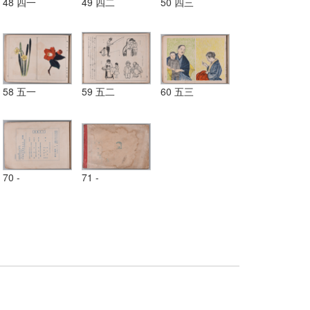
48 四一
49 四二
50 四三
58 五一
59 五二
60 五三
70 -
71 -