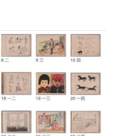
8 二
9 三
10 四
18 一二
19 一三
20 一四