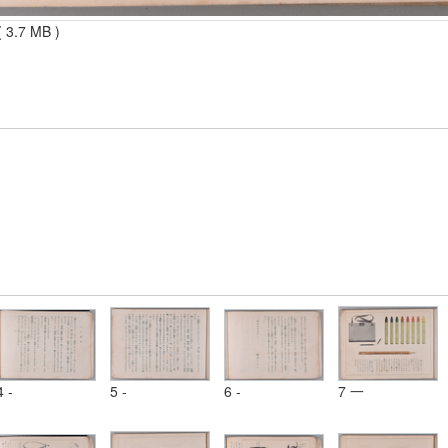
 3.7 MB )
4 -
5 -
6 -
7 一