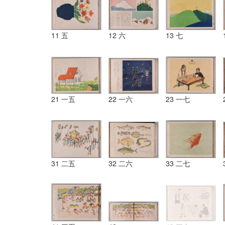
11 五
12 六
13 七
21 一五
22 一六
23 一七
31 二五
32 二六
33 二七