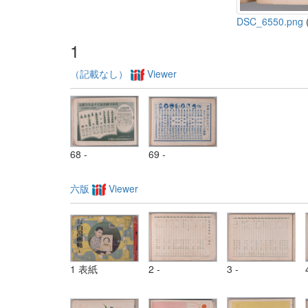
DSC_6550.png
(
1
（記載なし）
Viewer
68 -
69 -
六版
Viewer
1 表紙
2 -
3 -