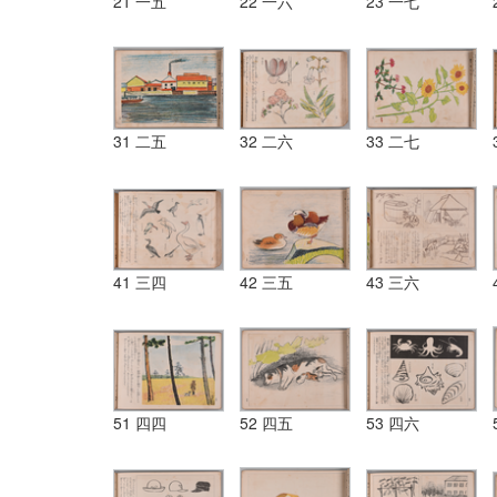
21 一五
22 一六
23 一七
31 二五
32 二六
33 二七
41 三四
42 三五
43 三六
51 四四
52 四五
53 四六