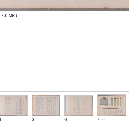
 4.0 MB )
4 -
5 -
6 -
7 一