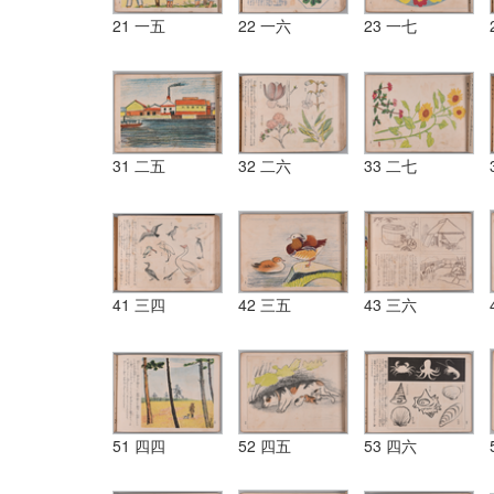
21 一五
22 一六
23 一七
31 二五
32 二六
33 二七
41 三四
42 三五
43 三六
51 四四
52 四五
53 四六