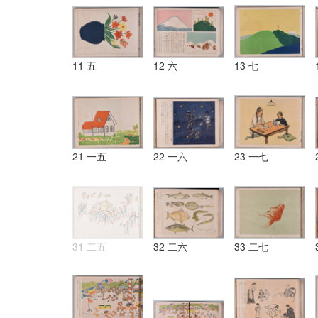
11 五
12 六
13 七
21 一五
22 一六
23 一七
31 二五
32 二六
33 二七