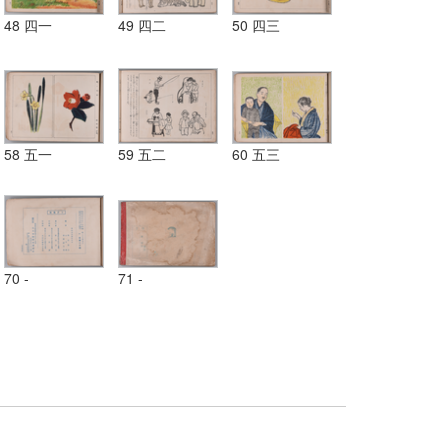
48 四一
49 四二
50 四三
58 五一
59 五二
60 五三
70 -
71 -