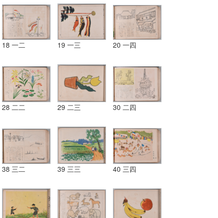
18 一二
19 一三
20 一四
28 二二
29 二三
30 二四
38 三二
39 三三
40 三四