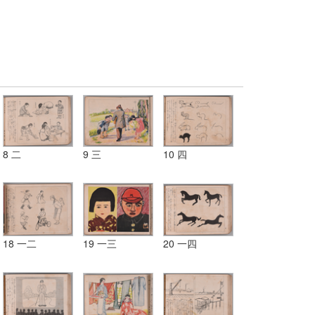
8 二
9 三
10 四
18 一二
19 一三
20 一四