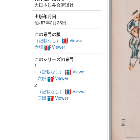
大日本雄弁会講談社
出版年月日
昭和7年2月25日
この巻号の版
（記載なし）
Viewer
六版
Viewer
このシリーズの巻号
1
（記載なし）
Viewer
六版
Viewer
2
（記載なし）
Viewer
三版
Viewer