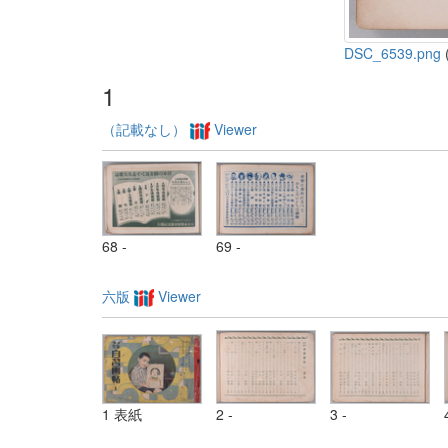
DSC_6539.png
(
1
（記載なし）
Viewer
68 -
69 -
六版
Viewer
1 表紙
2 -
3 -