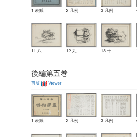
1 表紙
2 凡例
3 凡例
11 八
12 九
13 十
後編第五巻
再版
Viewer
1 表紙
2 凡例
3 凡例