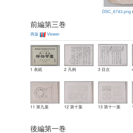
DSC_6743.png
(
前編第三巻
再版
Viewer
1 表紙
2 凡例
3 目次
11 第九葉
12 第十葉
13 第十一葉
後編第一巻