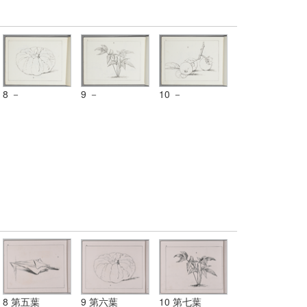
8 －
9 －
10 －
8 第五葉
9 第六葉
10 第七葉