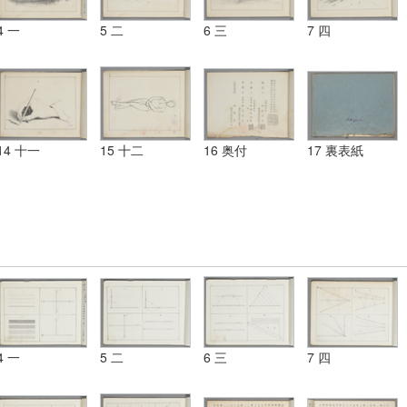
4 一
5 二
6 三
7 四
14 十一
15 十二
16 奥付
17 裏表紙
4 一
5 二
6 三
7 四