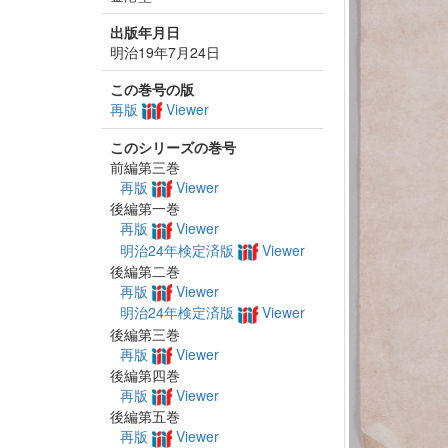
出版年月日
明治19年7月24日
この巻号の版
再版
Viewer
このシリーズの巻号
前編第三巻
再版
Viewer
後編第一巻
再版
Viewer
明治24年検定済版
Viewer
後編第二巻
再版
Viewer
明治24年検定済版
Viewer
後編第三巻
再版
Viewer
後編第四巻
再版
Viewer
後編第五巻
再版
Viewer