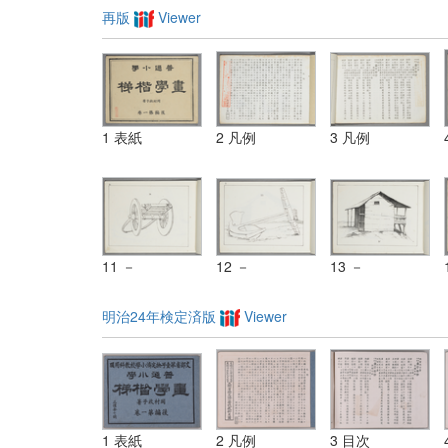
再版
Viewer
1 表紙
2 凡例
3 凡例
11 －
12 －
13 －
明治24年検定済版
Viewer
1 表紙
2 凡例
3 目次