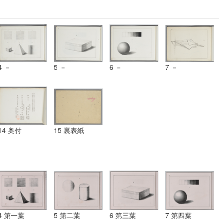
4 －
5 －
6 －
7 －
14 奥付
15 裏表紙
4 第一葉
5 第二葉
6 第三葉
7 第四葉