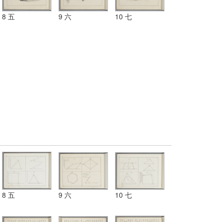
8 五
9 六
10 七
8 五
9 六
10 七