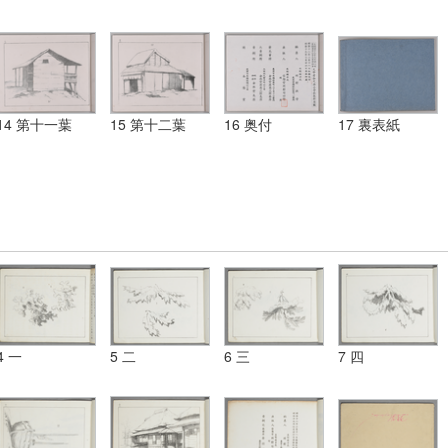
14 第十一葉
15 第十二葉
16 奥付
17 裏表紙
4 一
5 二
6 三
7 四