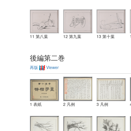
11 第八葉
12 第九葉
13 第十葉
後編第二巻
再版
Viewer
1 表紙
2 凡例
3 凡例