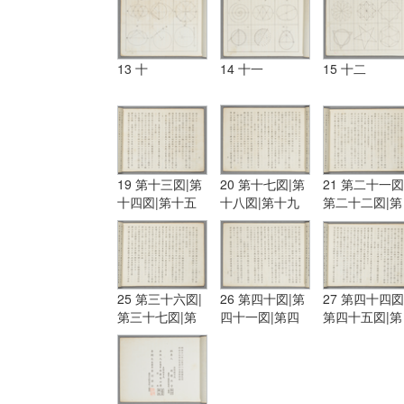
13 十
14 十一
15 十二
19 第十三図|第
20 第十七図|第
21 第二十一図
十四図|第十五
十八図|第十九
第二十二図|第
図|第十六図
図|第二十図
二十三図
25 第三十六図|
26 第四十図|第
27 第四十四図
第三十七図|第
四十一図|第四
第四十五図|第
三十八図|第三
十二図|第四十
四十六図
十九図
三図