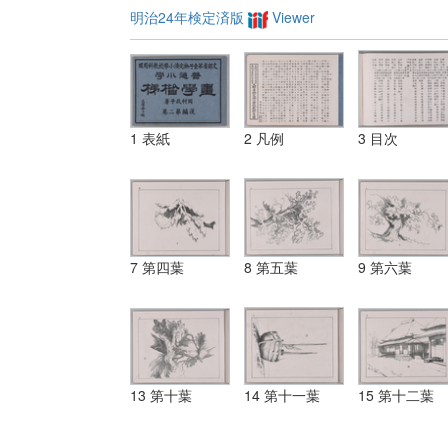
明治24年検定済版
Viewer
1 表紙
2 凡例
3 目次
7 第四葉
8 第五葉
9 第六葉
13 第十葉
14 第十一葉
15 第十二葉