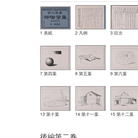
1 表紙
2 凡例
3 目次
7 第四葉
8 第五葉
9 第六葉
13 第十葉
14 第十一葉
15 第十二葉
後編第二巻