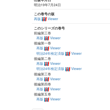
明治19年7月24日
この巻号の版
再版
Viewer
このシリーズの巻号
前編第三巻
再版
Viewer
後編第一巻
再版
Viewer
明治24年検定済版
Viewer
後編第二巻
再版
Viewer
明治24年検定済版
Viewer
後編第三巻
再版
Viewer
後編第四巻
再版
Viewer
後編第五巻
再版
Viewer