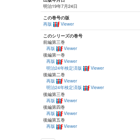
明治19年7月24日
この巻号の版
再版
Viewer
このシリーズの巻号
前編第三巻
再版
Viewer
後編第一巻
再版
Viewer
明治24年検定済版
Viewer
後編第二巻
再版
Viewer
明治24年検定済版
Viewer
後編第三巻
再版
Viewer
後編第四巻
再版
Viewer
後編第五巻
再版
Viewer