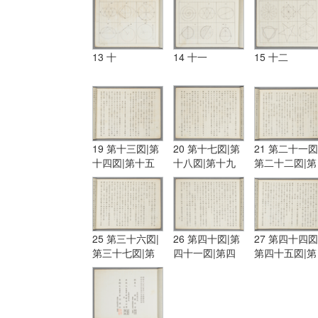
13 十
14 十一
15 十二
19 第十三図|第
20 第十七図|第
21 第二十一図
十四図|第十五
十八図|第十九
第二十二図|第
図|第十六図
図|第二十図
二十三図
25 第三十六図|
26 第四十図|第
27 第四十四図
第三十七図|第
四十一図|第四
第四十五図|第
三十八図|第三
十二図|第四十
四十六図
十九図
三図