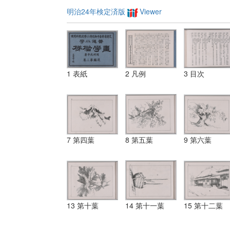
明治24年検定済版
Viewer
1 表紙
2 凡例
3 目次
7 第四葉
8 第五葉
9 第六葉
13 第十葉
14 第十一葉
15 第十二葉