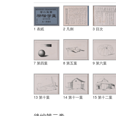
1 表紙
2 凡例
3 目次
7 第四葉
8 第五葉
9 第六葉
13 第十葉
14 第十一葉
15 第十二葉
後編第二巻