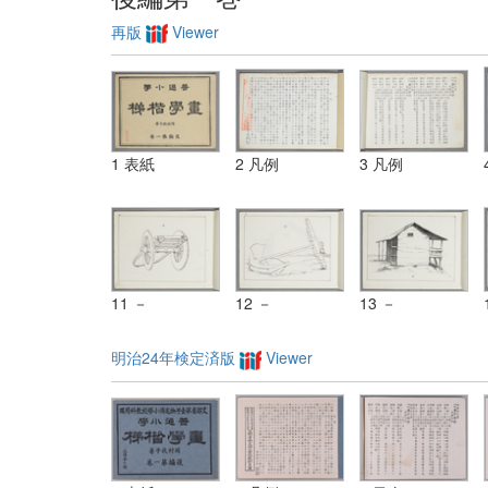
再版
Viewer
1 表紙
2 凡例
3 凡例
11 －
12 －
13 －
明治24年検定済版
Viewer