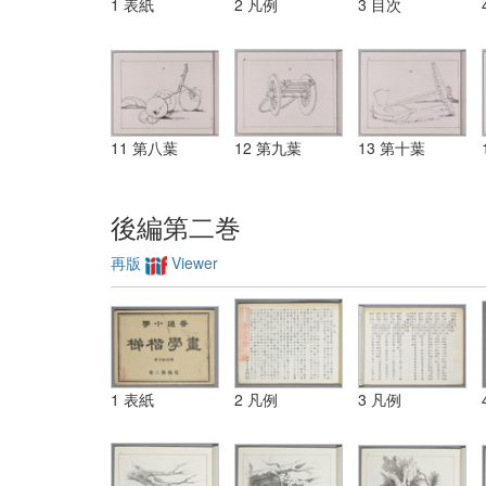
1 表紙
2 凡例
3 目次
11 第八葉
12 第九葉
13 第十葉
後編第二巻
再版
Viewer
1 表紙
2 凡例
3 凡例