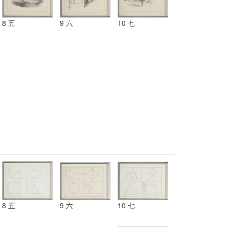
8 五
9 六
10 七
8 五
9 六
10 七