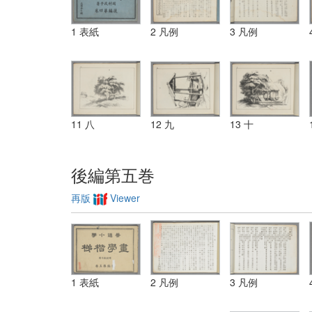
1 表紙
2 凡例
3 凡例
11 八
12 九
13 十
後編第五巻
再版
Viewer
1 表紙
2 凡例
3 凡例