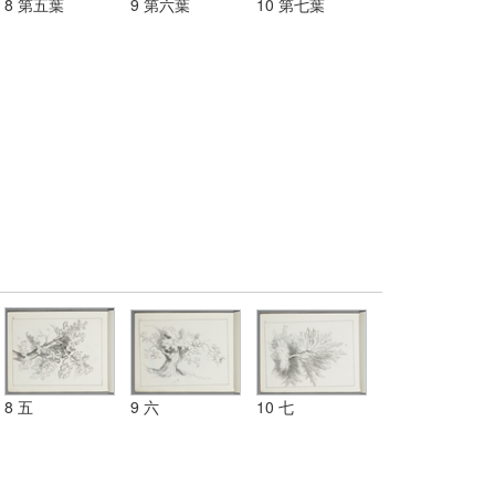
8 第五葉
9 第六葉
10 第七葉
8 五
9 六
10 七