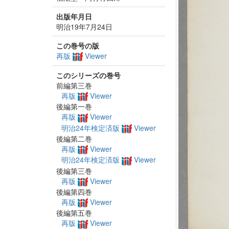
出版年月日
明治19年7月24日
この巻号の版
再版
Viewer
このシリーズの巻号
前編第三巻
再版
Viewer
後編第一巻
再版
Viewer
明治24年検定済版
Viewer
後編第二巻
再版
Viewer
明治24年検定済版
Viewer
後編第三巻
再版
Viewer
後編第四巻
再版
Viewer
後編第五巻
再版
Viewer