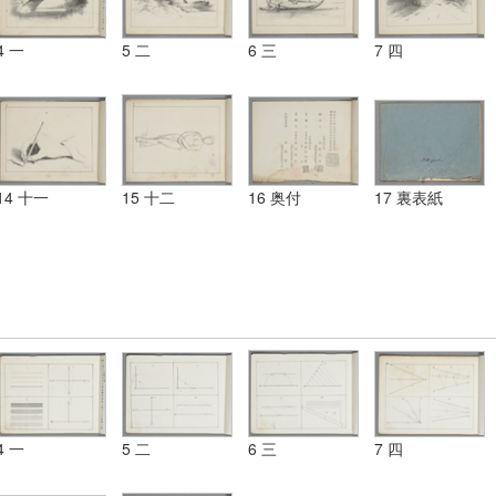
4 一
5 二
6 三
7 四
14 十一
15 十二
16 奥付
17 裏表紙
4 一
5 二
6 三
7 四