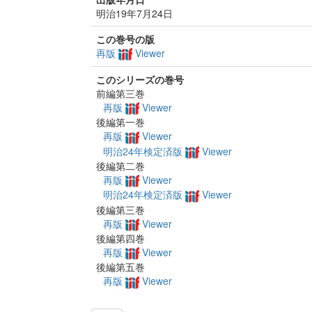
明治19年7月24日
この巻号の版
再版
Viewer
このシリーズの巻号
前編第三巻
再版
Viewer
後編第一巻
再版
Viewer
明治24年検定済版
Viewer
後編第二巻
再版
Viewer
明治24年検定済版
Viewer
後編第三巻
再版
Viewer
後編第四巻
再版
Viewer
後編第五巻
再版
Viewer