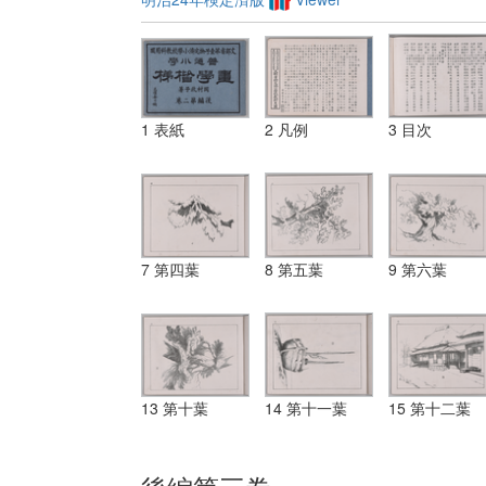
1 表紙
2 凡例
3 目次
7 第四葉
8 第五葉
9 第六葉
13 第十葉
14 第十一葉
15 第十二葉