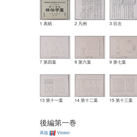
1 表紙
2 凡例
3 目次
7 第四葉
8 第六葉
9 第七葉
13 第十一葉
14 第十二葉
15 第十三葉
後編第一巻
再版
Viewer