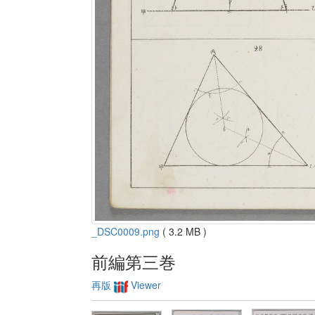
_DSC0009.png
( 3.2 MB )
前編第三巻
再版
Viewer