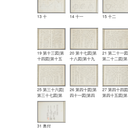
13 十
14 十一
15 十二
19 第十三図|第
20 第十七図|第
21 第二十一図
十四図|第十五
十八図|第十九
第二十二図|第
図|第十六図
図|第二十図
二十三図
25 第三十六図|
26 第四十図|第
27 第四十四図
第三十七図|第
四十一図|第四
第四十五図|第
三十八図|第三
十二図|第四十
四十六図
十九図
三図
31 奥付