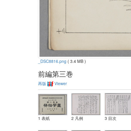
_DSC8816.png
( 3.4 MB )
前編第三巻
再版
Viewer
1 表紙
2 凡例
3 目次