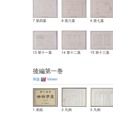
7 第四葉
8 第六葉
9 第七葉
13 第十一葉
14 第十二葉
15 第十三葉
後編第一巻
再版
Viewer
1 表紙
2 凡例
3 凡例