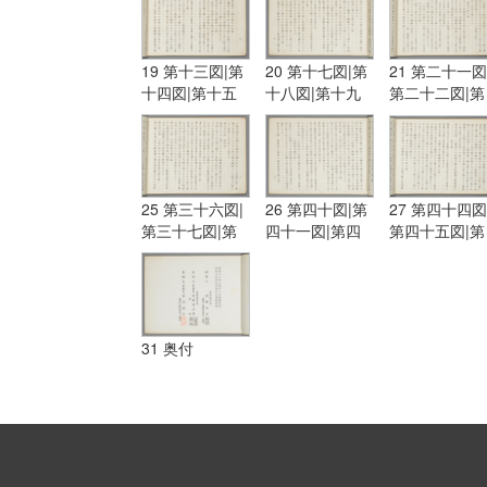
19 第十三図|第
20 第十七図|第
21 第二十一図
十四図|第十五
十八図|第十九
第二十二図|第
図|第十六図
図|第二十図
二十三図
25 第三十六図|
26 第四十図|第
27 第四十四図
第三十七図|第
四十一図|第四
第四十五図|第
三十八図|第三
十二図|第四十
四十六図
十九図
三図
31 奥付