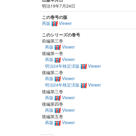
明治19年7月24日
この巻号の版
再版
Viewer
このシリーズの巻号
前編第三巻
再版
Viewer
後編第一巻
再版
Viewer
明治24年検定済版
Viewer
後編第二巻
再版
Viewer
明治24年検定済版
Viewer
後編第三巻
再版
Viewer
後編第四巻
再版
Viewer
後編第五巻
再版
Viewer