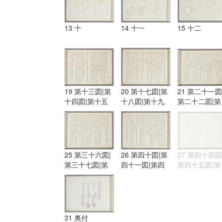
13 十
14 十一
15 十二
19 第十三図|第
20 第十七図|第
21 第二十一図
十四図|第十五
十八図|第十九
第二十二図|第
図|第十六図
図|第二十図
二十三図
25 第三十六図|
26 第四十図|第
27 第四十四図
第三十七図|第
四十一図|第四
第四十五図|第
三十八図|第三
十二図|第四十
四十六図
十九図
三図
31 奥付