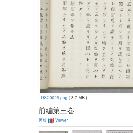
_DSC0026.png
( 3.7 MB )
前編第三巻
再版
Viewer