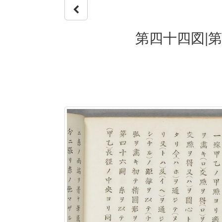
第四十四図|