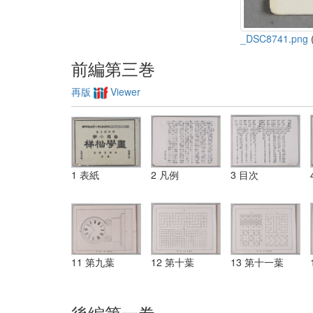
_DSC8741.png
(
前編第三巻
再版
Viewer
1 表紙
2 凡例
3 目次
11 第九葉
12 第十葉
13 第十一葉
後編第一巻