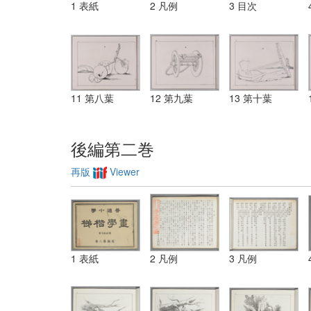
1 表紙
2 凡例
3 目次
11 第八葉
12 第九葉
13 第十葉
後編第二巻
再版
Viewer
1 表紙
2 凡例
3 凡例