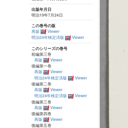
出版年月日
明治19年7月24日
この巻号の版
再版
Viewer
明治24年検定済版
Viewer
このシリーズの巻号
前編第三巻
再版
Viewer
後編第一巻
再版
Viewer
明治24年検定済版
Viewer
後編第二巻
再版
Viewer
明治24年検定済版
Viewer
後編第三巻
再版
Viewer
後編第四巻
再版
Viewer
後編第五巻