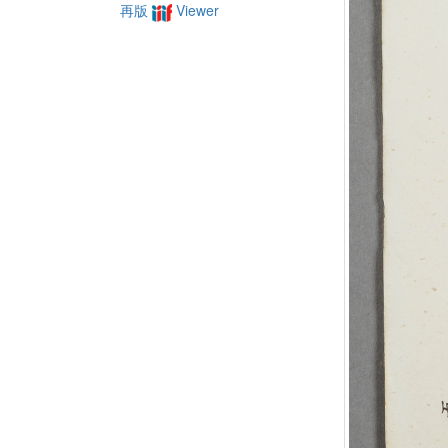
再版
Viewer