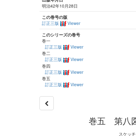
明治42年10月28日
この巻号の版
訂正三版
Viewer
このシリーズの巻号
巻一
訂正三版
Viewer
巻二
訂正三版
Viewer
巻四
訂正三版
Viewer
巻五
訂正三版
Viewer
巻五 第八
スケッチ