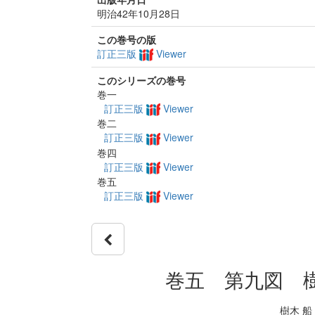
明治42年10月28日
この巻号の版
訂正三版
Viewer
このシリーズの巻号
巻一
訂正三版
Viewer
巻二
訂正三版
Viewer
巻四
訂正三版
Viewer
巻五
訂正三版
Viewer
巻五 第九図 
樹木 船