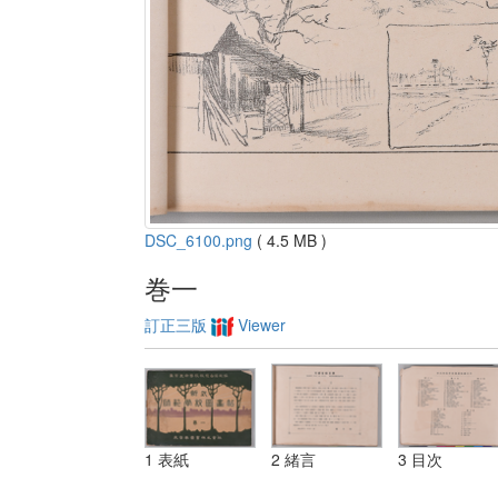
DSC_6100.png
( 4.5 MB )
巻一
訂正三版
Viewer
1 表紙
2 緒言
3 目次