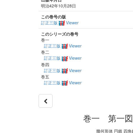
明治42年10月28日
この巻号の版
訂正三版
Viewer
このシリーズの巻号
巻一
訂正三版
Viewer
巻二
訂正三版
Viewer
巻四
訂正三版
Viewer
巻五
訂正三版
Viewer
巻一 第一図
幾何形体 円錐 四角