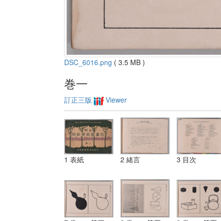
DSC_6016.png
( 3.5 MB )
巻一
訂正三版
Viewer
1 表紙
2 緒言
3 目次