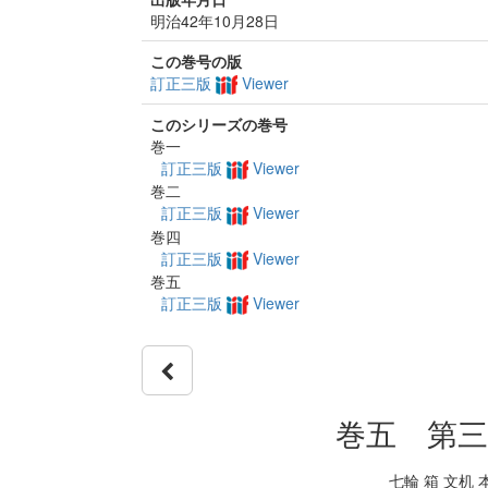
明治42年10月28日
この巻号の版
訂正三版
Viewer
このシリーズの巻号
巻一
訂正三版
Viewer
巻二
訂正三版
Viewer
巻四
訂正三版
Viewer
巻五
訂正三版
Viewer
巻五 第三
七輪 箱 文机 