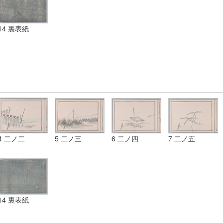
14 裏表紙
4 二ノ二
5 二ノ三
6 二ノ四
7 二ノ五
14 裏表紙