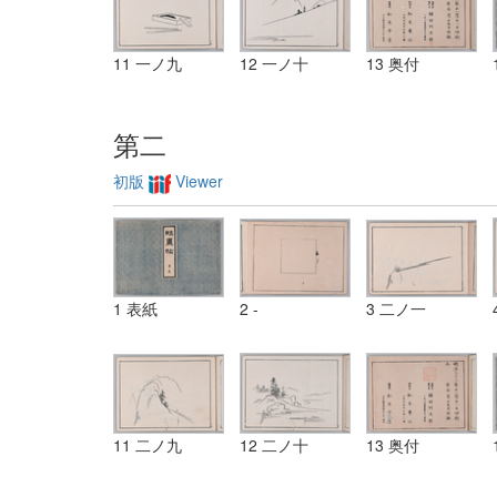
11 一ノ九
12 一ノ十
13 奥付
第二
初版
Viewer
1 表紙
2 -
3 二ノ一
11 二ノ九
12 二ノ十
13 奥付