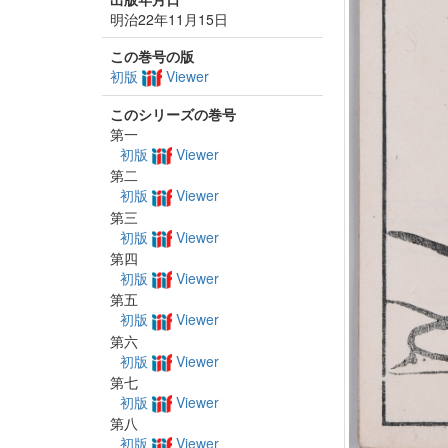
明治22年11月15日
この巻号の版
初版
Viewer
このシリーズの巻号
第一
初版
Viewer
第二
初版
Viewer
第三
初版
Viewer
第四
初版
Viewer
第五
初版
Viewer
第六
初版
Viewer
第七
初版
Viewer
第八
初版
Viewer