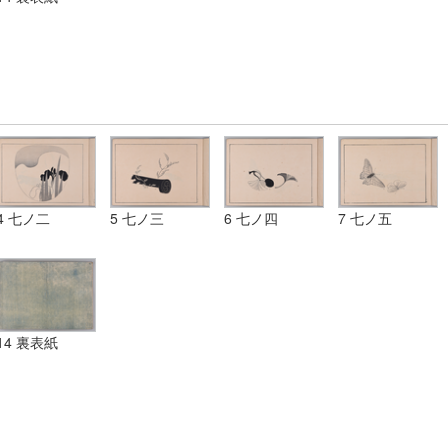
4 七ノ二
5 七ノ三
6 七ノ四
7 七ノ五
14 裏表紙