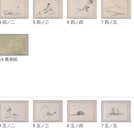
4 四ノ二
5 四ノ三
6 四ノ四
7 四ノ五
14 裏表紙
4 五ノ二
5 五ノ三
6 五ノ四
7 五ノ五