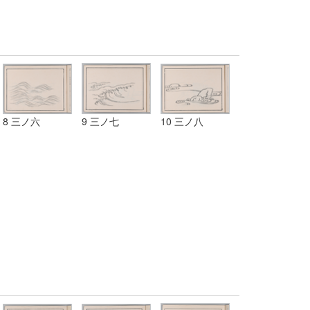
8 三ノ六
9 三ノ七
10 三ノ八