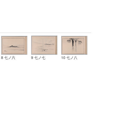
8 七ノ六
9 七ノ七
10 七ノ八