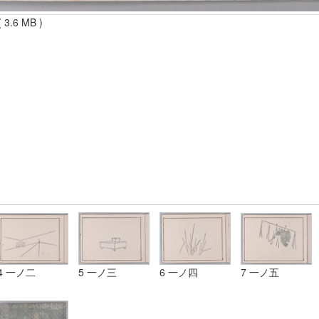
 3.6 MB )
4 一ノ二
5 一ノ三
6 一ノ四
7 一ノ五