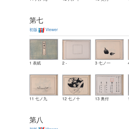
第七
初版
Viewer
1 表紙
2 -
3 七ノ一
11 七ノ九
12 七ノ十
13 奥付
第八
初版
Viewer