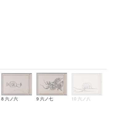
8 六ノ六
9 六ノ七
10 六ノ八