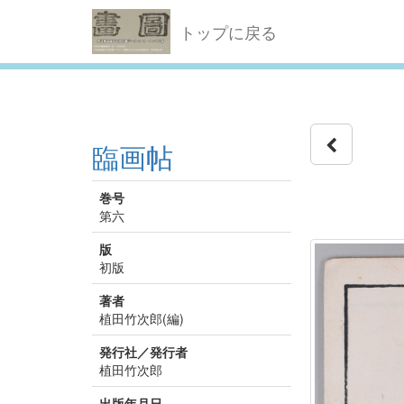
トップに戻る
臨画帖
巻号
第六
版
初版
著者
植田竹次郎(編)
発行社／発行者
植田竹次郎
出版年月日