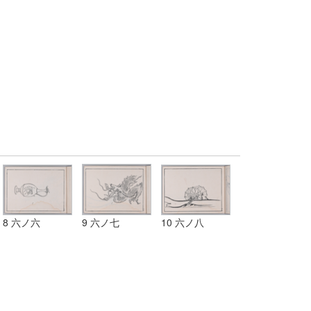
8 六ノ六
9 六ノ七
10 六ノ八