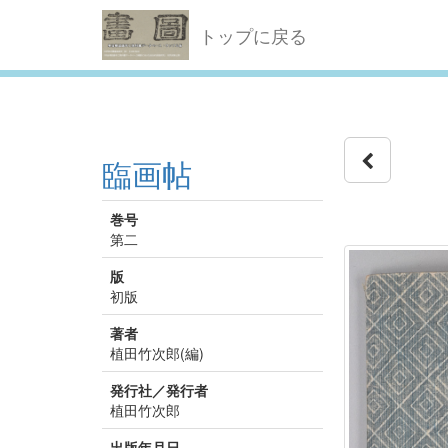
トップに戻る
臨画帖
巻号
第二
版
初版
著者
植田竹次郎(編)
発行社／発行者
植田竹次郎
出版年月日