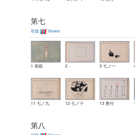
第七
初版
Viewer
1 表紙
2 -
3 七ノ一
11 七ノ九
12 七ノ十
13 奥付
第八
初版
Viewer