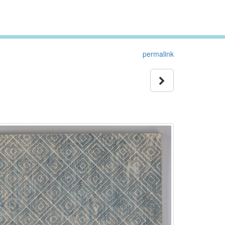
permalink