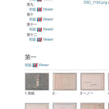
DSC_7183.png
(
第九
初版
Viewer
第十
初版
Viewer
第十一
初版
Viewer
第十二
初版
Viewer
第一
初版
Viewer
1 表紙
2 -
3 一ノ一