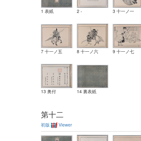
1 表紙
2 -
3 十一ノ一
7 十一ノ五
8 十一ノ六
9 十一ノ七
13 奥付
14 裏表紙
第十二
初版
Viewer