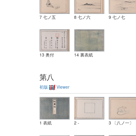
7 七ノ五
8 七ノ六
9 七ノ七
13 奥付
14 裏表紙
第八
初版
Viewer
1 表紙
2 -
3 〔八ノ一〕