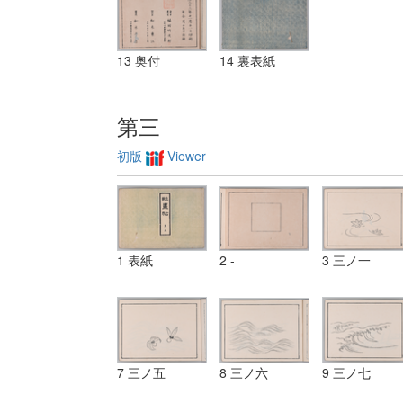
13 奥付
14 裏表紙
第三
初版
Viewer
1 表紙
2 -
3 三ノ一
7 三ノ五
8 三ノ六
9 三ノ七