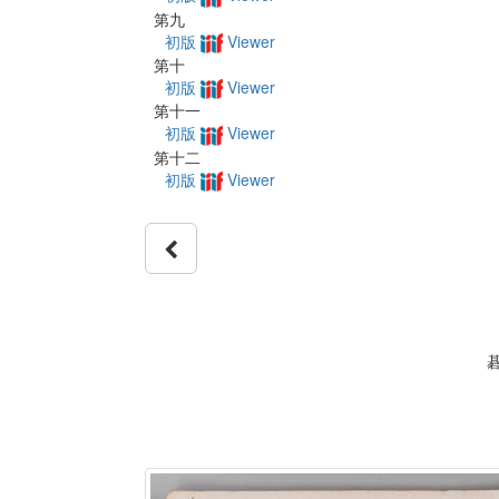
第九
初版
Viewer
第十
初版
Viewer
第十一
初版
Viewer
第十二
初版
Viewer