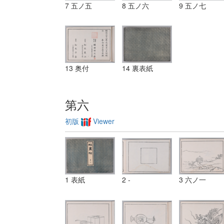
7 五ノ五
8 五ノ六
9 五ノ七
13 奥付
14 裏表紙
第六
初版
Viewer
1 表紙
2 -
3 六ノ一