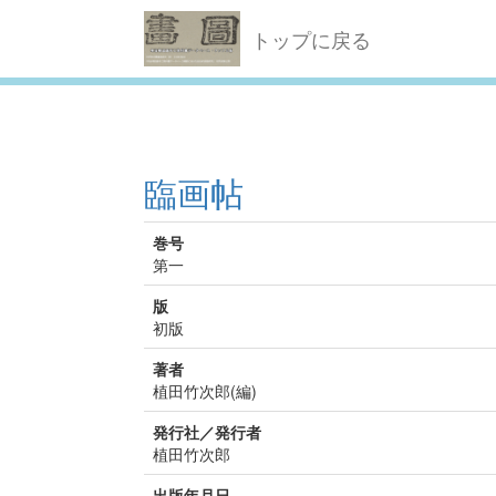
トップに戻る
臨画帖
巻号
第一
版
初版
著者
植田竹次郎(編)
発行社／発行者
植田竹次郎
出版年月日