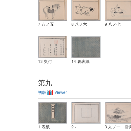
7 八ノ五
8 八ノ六
9 八ノ七
13 奥付
14 裏表紙
第九
初版
Viewer
1 表紙
2 -
3 九ノ一 雪