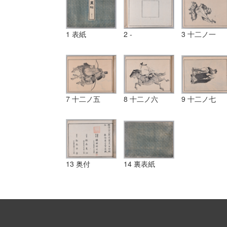
1 表紙
2 -
3 十二ノ一
7 十二ノ五
8 十二ノ六
9 十二ノ七
13 奥付
14 裏表紙