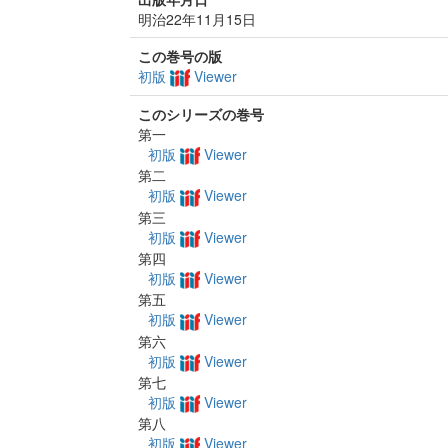
明治22年11月15日
この巻号の版
初版
Viewer
このシリーズの巻号
第一
初版
Viewer
第二
初版
Viewer
第三
初版
Viewer
第四
初版
Viewer
第五
初版
Viewer
第六
初版
Viewer
第七
初版
Viewer
第八
初版
Viewer