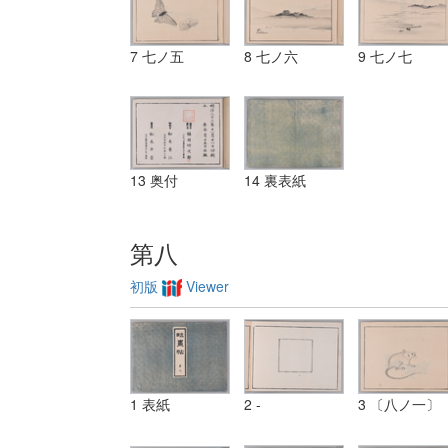
7 七ノ五
8 七ノ六
9 七ノ七
13 奥付
14 裏表紙
第八
初版
Viewer
1 表紙
2 -
3 〔八ノ一〕