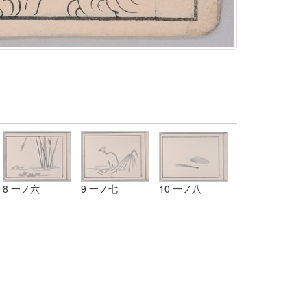
8 一ノ六
9 一ノ七
10 一ノ八