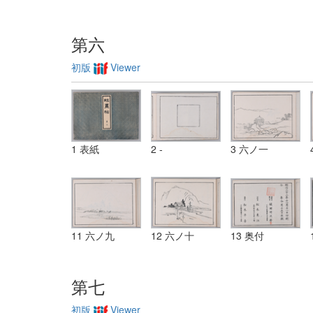
第六
初版
Viewer
1 表紙
2 -
3 六ノ一
11 六ノ九
12 六ノ十
13 奥付
第七
初版
Viewer