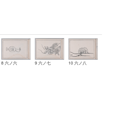
8 六ノ六
9 六ノ七
10 六ノ八