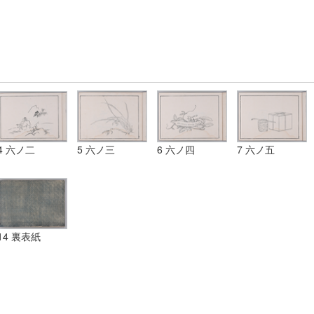
4 六ノ二
5 六ノ三
6 六ノ四
7 六ノ五
14 裏表紙