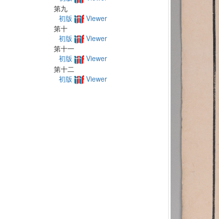
第九
初版
Viewer
第十
初版
Viewer
第十一
初版
Viewer
第十二
初版
Viewer