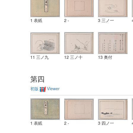
1 表紙
2 -
3 三ノ一
11 三ノ九
12 三ノ十
13 奥付
第四
初版
Viewer
1 表紙
2 -
3 四ノ一