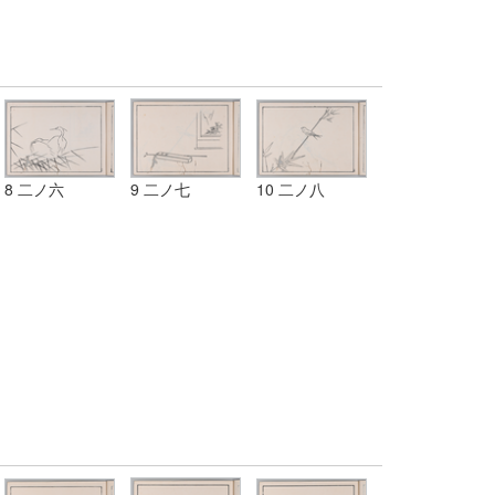
8 二ノ六
9 二ノ七
10 二ノ八