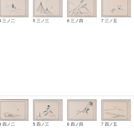
4 三ノ二
5 三ノ三
6 三ノ四
7 三ノ五
4 四ノ二
5 四ノ三
6 四ノ四
7 四ノ五