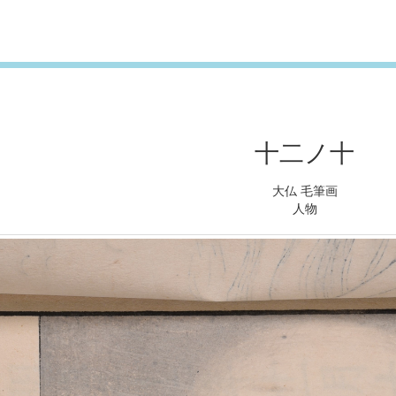
十二ノ十
大仏 毛筆画
人物