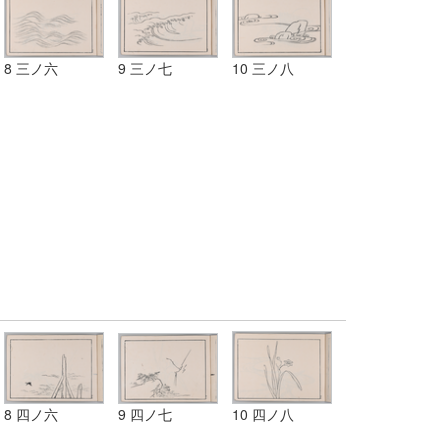
8 三ノ六
9 三ノ七
10 三ノ八
8 四ノ六
9 四ノ七
10 四ノ八