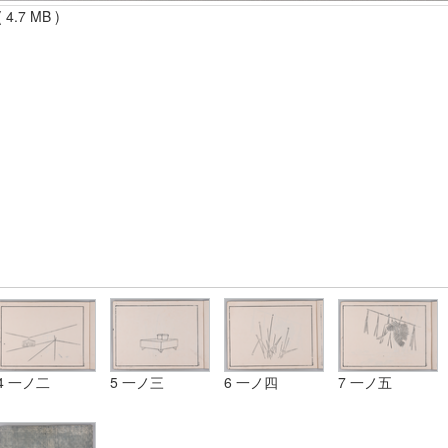
 4.7 MB )
4 一ノ二
5 一ノ三
6 一ノ四
7 一ノ五