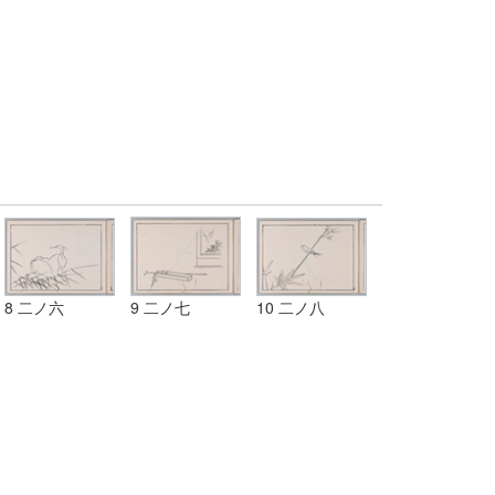
8 二ノ六
9 二ノ七
10 二ノ八