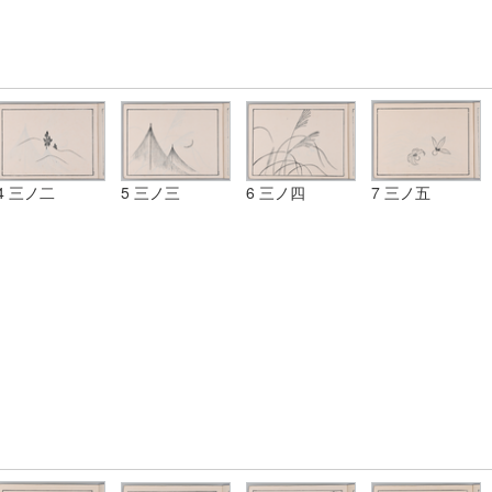
4 三ノ二
5 三ノ三
6 三ノ四
7 三ノ五