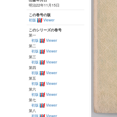
明治22年11月15日
この巻号の版
初版
Viewer
このシリーズの巻号
第一
初版
Viewer
第二
初版
Viewer
第三
初版
Viewer
第四
初版
Viewer
第五
初版
Viewer
第六
初版
Viewer
第七
初版
Viewer
第八
初版
Viewer