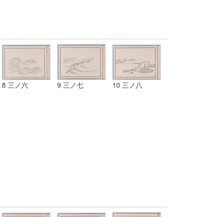
8 三ノ六
9 三ノ七
10 三ノ八