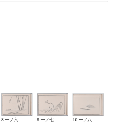
8 一ノ六
9 一ノ七
10 一ノ八