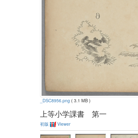
_DSC8956.png
( 3.1 MB )
上等小学課書 第一
初版
Viewer