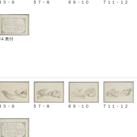
4 ５・６
5 ７・８
6 ９・１０
7 １１・１２
14 奥付
4 ５・６
5 ７・８
6 ９・１０
7 １１・１２