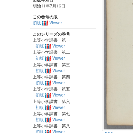
明治11年7月16日
この巻号の版
初版
Viewer
このシリーズの巻号
上等小学課書 第一
初版
Viewer
上等小学課書 第二
初版
Viewer
上等小学課書 第三
初版
Viewer
上等小学課書 第四
初版
Viewer
上等小学課書 第五
初版
Viewer
上等小学課書 第六
初版
Viewer
上等小学課書 第七
初版
Viewer
上等小学課書 第八
初版
Viewer