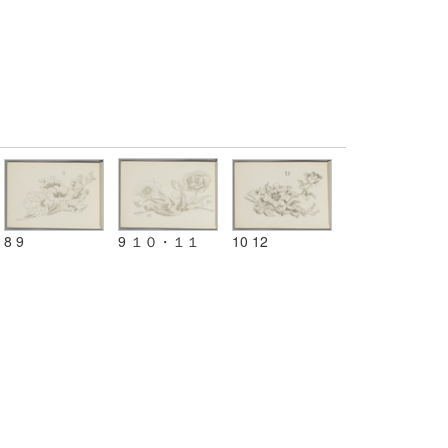
8 9
9 １０・１１
10 12