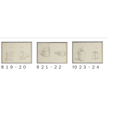
8 １９・２０
9 ２１・２２
10 ２３・２４