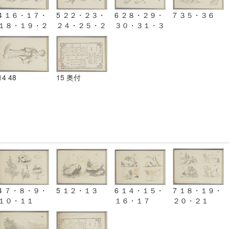
4 １６・１７・
5 ２２・２３・
6 ２８・２９・
7 ３５・３６
１８・１９・２
２４・２５・２
３０・３１・３
０・２１
６・２７
２・３３・３４
14 48
15 奥付
4 ７・８・９・
5 １２・１３
6 １４・１５・
7 １８・１９・
１０・１１
１６・１７
２０・２１