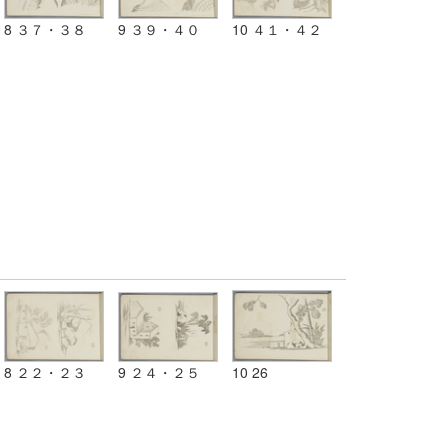
8 ３７・３８
9 ３９・４０
10 ４１・４２
8 ２２・２３
9 ２４・２５
10 26