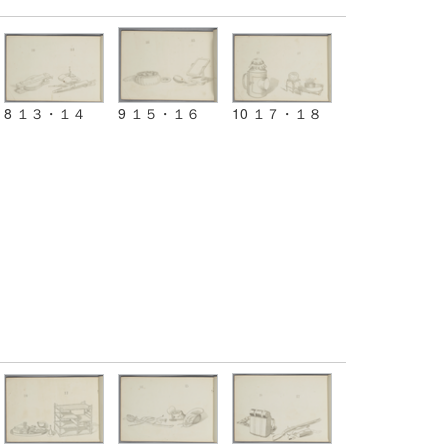
8 １３・１４
9 １５・１６
10 １７・１８