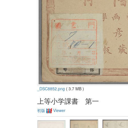
_DSC8852.png
( 3.7 MB )
上等小学課書 第一
初版
Viewer