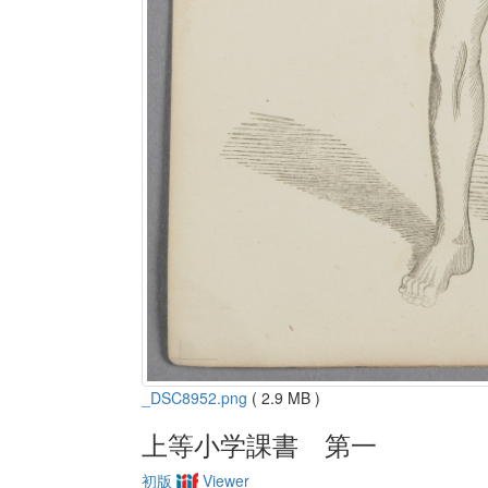
_DSC8952.png
( 2.9 MB )
上等小学課書 第一
初版
Viewer