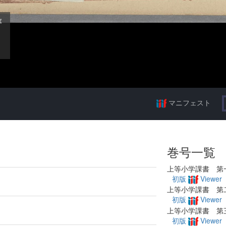
マニフェスト
巻号一覧
上等小学課書 第
初版
Viewer
上等小学課書 第
初版
Viewer
上等小学課書 第
初版
Viewer