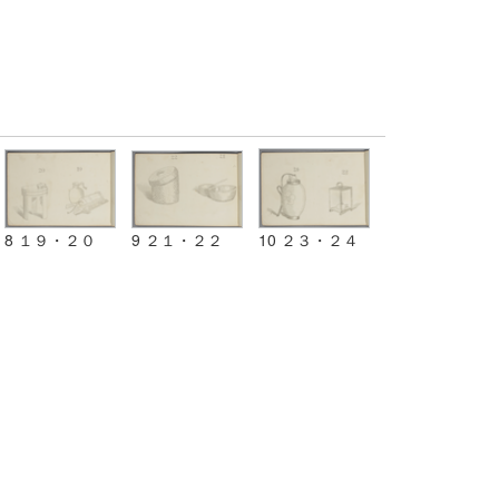
8 １９・２０
9 ２１・２２
10 ２３・２４