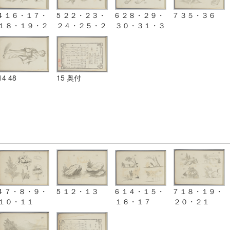
4 １６・１７・
5 ２２・２３・
6 ２８・２９・
7 ３５・３６
１８・１９・２
２４・２５・２
３０・３１・３
０・２１
６・２７
２・３３・３４
14 48
15 奥付
4 ７・８・９・
5 １２・１３
6 １４・１５・
7 １８・１９・
１０・１１
１６・１７
２０・２１