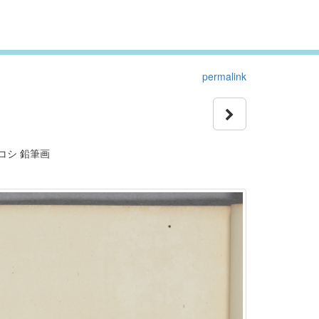
permalink
コシ 鉛筆画