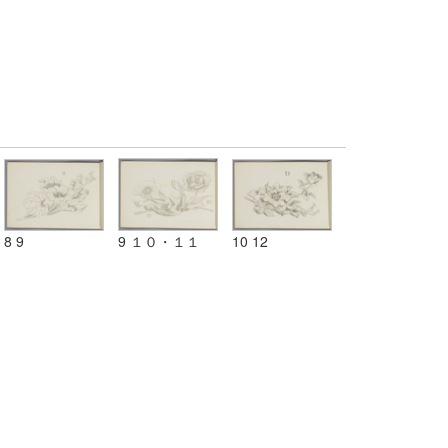
8 9
9 １０・１１
10 12