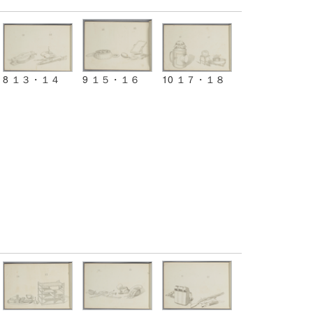
8 １３・１４
9 １５・１６
10 １７・１８