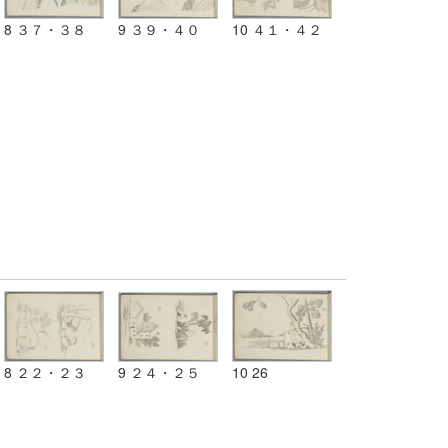
8 ３７・３８
9 ３９・４０
10 ４１・４２
8 ２２・２３
9 ２４・２５
10 26