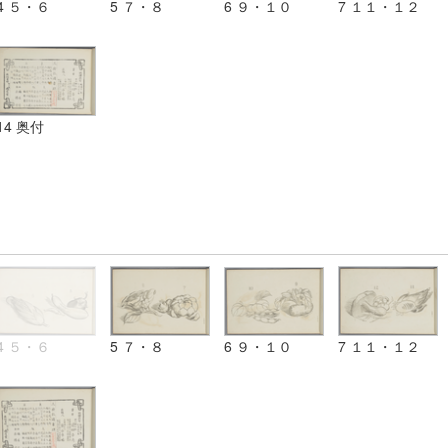
4 ５・６
5 ７・８
6 ９・１０
7 １１・１２
14 奥付
4 ５・６
5 ７・８
6 ９・１０
7 １１・１２