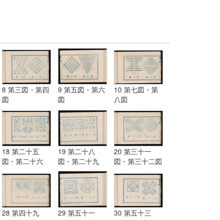
8 第三図・第四
9 第五図・第六
10 第七図・第
図
図
八図
18 第二十五
19 第二十八
20 第三十一
図・第二十六
図・第二十九
図・第三十二図
図・第二十七図
図・第三十図
28 第四十九
29 第五十一
30 第五十三