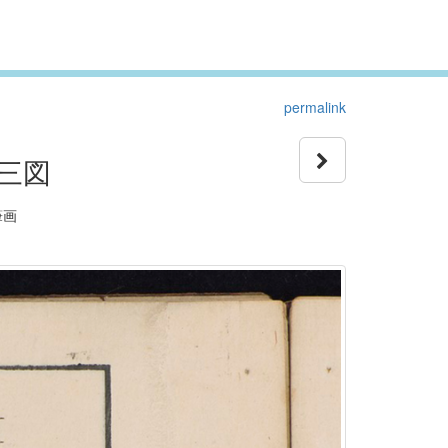
permalink
三図
筆画