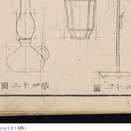
.png
( 2.1 MB )