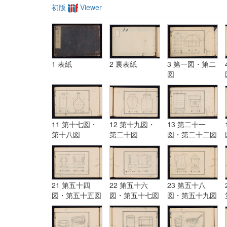
初版
Viewer
1 表紙
2 裏表紙
3 第一図・第二
図
11 第十七図・
12 第十九図・
13 第二十一
第十八図
第二十図
図・第二十二図
21 第五十四
22 第五十六
23 第五十八
図・第五十五図
図・第五十七図
図・第五十九図