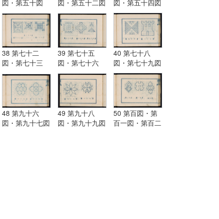
図・第五十図
図・第五十二図
図・第五十四図
38 第七十二
39 第七十五
40 第七十八
図・第七十三
図・第七十六
図・第七十九図
図・第七十四図
図・第七十七図
48 第九十六
49 第九十八
50 第百図・第
図・第九十七図
図・第九十九図
百一図・第百二
図