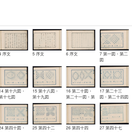
4 序文
5 序文
6 序文
7 第一図・第二
図
14 第十六図・
15 第十八図・
16 第二十図・
17 第二十三
第十七図
第十九図
第二十一図・第
図・第二十四図
二十二図
24 第四十図・
25 第四十二
26 第四十四
27 第四十七