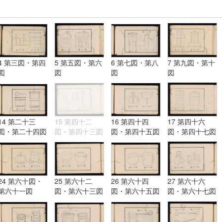
4 第三図・第四
5 第五図・第六
6 第七図・第八
7 第九図・第十
図
図
図
図
14 第二十三
15 第四十二
16 第四十四
17 第四十六
図・第二十四図
図・第四十三図
図・第四十五図
図・第四十七図
24 第六十図・
25 第六十二
26 第六十四
27 第六十六
第六十一図
図・第六十三図
図・第六十五図
図・第六十七図