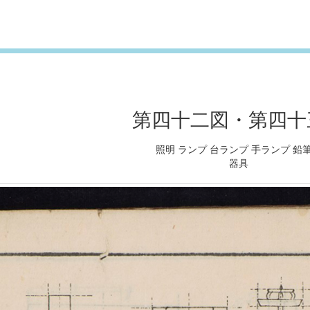
第四十二図・第四十
照明 ランプ 台ランプ 手ランプ 鉛
器具