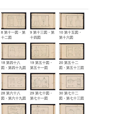
8 第十一図・第
9 第十三図・第
10 第十五図・
十二図
十四図
第十六図
18 第四十八
19 第五十図・
20 第五十二
図・第四十九図
第五十一図
図・第五十三図
28 第六十八
29 第七十図・
30 第七十二
図・第六十九図
第七十一図
図・第七十三図