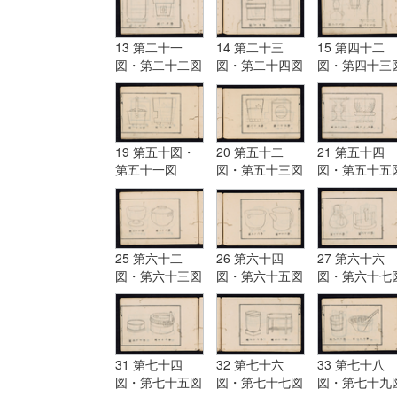
13 第二十一
14 第二十三
15 第四十二
図・第二十二図
図・第二十四図
図・第四十三
19 第五十図・
20 第五十二
21 第五十四
第五十一図
図・第五十三図
図・第五十五
25 第六十二
26 第六十四
27 第六十六
図・第六十三図
図・第六十五図
図・第六十七
31 第七十四
32 第七十六
33 第七十八
図・第七十五図
図・第七十七図
図・第七十九