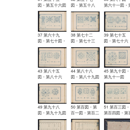
図・第五十六図
図・第五十八
第六十一図・
図・第五十九図
六十二図
37 第六十九
38 第七十二
39 第七十五
図・第七十図・
図・第七十三
図・第七十六
第七十一図
図・第七十四図
図・第七十七
43 第八十五
44 第八十八
45 第九十図・
図・第八十六
図・第八十九図
第九十一図
図・第八十七図
49 第九十八
50 第百図・第
51 第百三図・
図・第九十九図
百一図・第百二
第百四図・第
図
五図