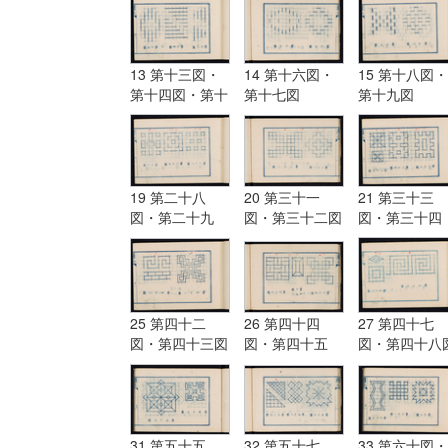
13 第十三図・
14 第十六図・
15 第十八図・
第十四図・第十
第十七図
第十九図
五図
19 第二十八
20 第三十一
21 第三十三
図・第二十九
図・第三十二図
図・第三十四
図・第三十図
図・第三十五
25 第四十二
26 第四十四
27 第四十七
図・第四十三図
図・第四十五
図・第四十八
図・第四十六図
31 第五十五
32 第五十七
33 第六十図・