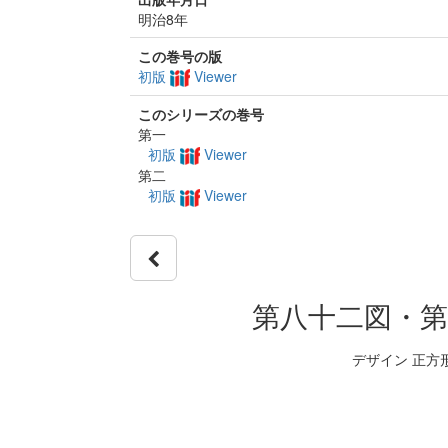
明治8年
この巻号の版
初版
Viewer
このシリーズの巻号
第一
初版
Viewer
第二
初版
Viewer
第八十二図・第
デザイン 正方形