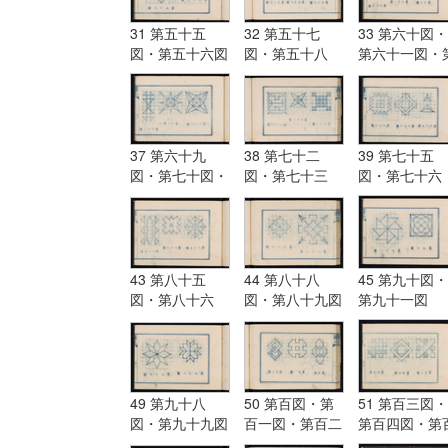
31 第五十五
32 第五十七
33 第六十図・
図・第五十六図
図・第五十八
第六十一図・
図・第五十九図
六十二図
37 第六十九
38 第七十二
39 第七十五
図・第七十図・
図・第七十三
図・第七十六
第七十一図
図・第七十四図
図・第七十七
43 第八十五
44 第八十八
45 第九十図・
図・第八十六
図・第八十九図
第九十一図
図・第八十七図
49 第九十八
50 第百図・第
51 第百三図・
図・第九十九図
百一図・第百二
第百四図・第
図
五図