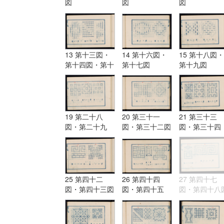
図
図
図
13 第十三図・
14 第十六図・
15 第十八図・
第十四図・第十
第十七図
第十九図
五図
19 第二十八
20 第三十一
21 第三十三
図・第二十九
図・第三十二図
図・第三十四
図・第三十図
図・第三十五
25 第四十二
26 第四十四
27 第四十七
図・第四十三図
図・第四十五
図・第四十八
図・第四十六図