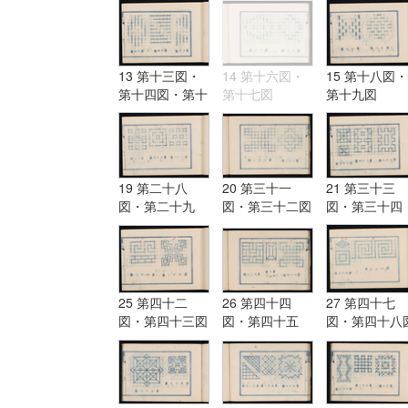
13 第十三図・
14 第十六図・
15 第十八図・
第十四図・第十
第十七図
第十九図
五図
19 第二十八
20 第三十一
21 第三十三
図・第二十九
図・第三十二図
図・第三十四
図・第三十図
図・第三十五
25 第四十二
26 第四十四
27 第四十七
図・第四十三図
図・第四十五
図・第四十八
図・第四十六図