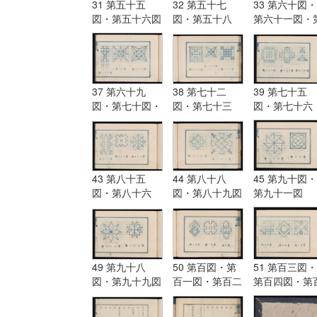
31 第五十五
32 第五十七
33 第六十図・
図・第五十六図
図・第五十八
第六十一図・
図・第五十九図
六十二図
37 第六十九
38 第七十二
39 第七十五
図・第七十図・
図・第七十三
図・第七十六
第七十一図
図・第七十四図
図・第七十七
43 第八十五
44 第八十八
45 第九十図・
図・第八十六
図・第八十九図
第九十一図
図・第八十七図
49 第九十八
50 第百図・第
51 第百三図・
図・第九十九図
百一図・第百二
第百四図・第
図
五図