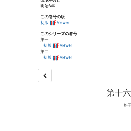
明治8年
この巻号の版
初版
Viewer
このシリーズの巻号
第一
初版
Viewer
第二
初版
Viewer
第十六
格子