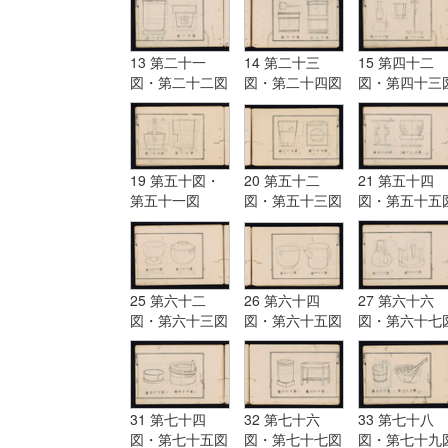
13 第二十一
14 第二十三
15 第四十二
図・第二十二図
図・第二十四図
図・第四十三
19 第五十図・
20 第五十二
21 第五十四
第五十一図
図・第五十三図
図・第五十五
25 第六十二
26 第六十四
27 第六十六
図・第六十三図
図・第六十五図
図・第六十七
31 第七十四
32 第七十六
33 第七十八
図・第七十五図
図・第七十七図
図・第七十九