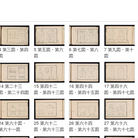
4 第三図・第四
5 第五図・第六
6 第七図・第八
7 第九図・第十
図
図
図
図
14 第二十三
15 第四十二
16 第四十四
17 第四十六
図・第二十四図
図・第四十三図
図・第四十五図
図・第四十七図
24 第六十図・
25 第六十二
26 第六十四
27 第六十六
第六十一図
図・第六十三図
図・第六十五図
図・第六十七図