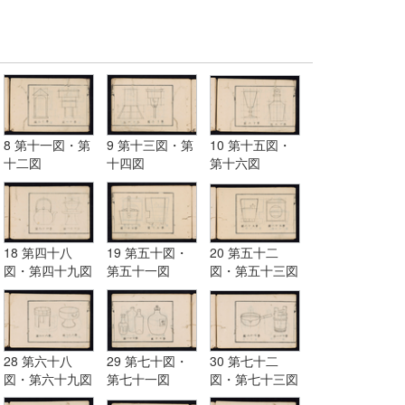
8 第十一図・第
9 第十三図・第
10 第十五図・
十二図
十四図
第十六図
18 第四十八
19 第五十図・
20 第五十二
図・第四十九図
第五十一図
図・第五十三図
28 第六十八
29 第七十図・
30 第七十二
図・第六十九図
第七十一図
図・第七十三図