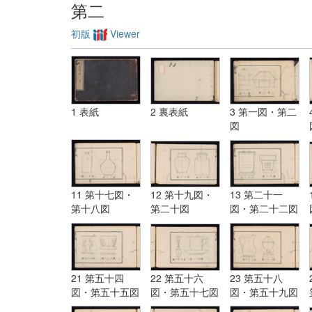
第二
初版
Viewer
1 表紙
2 裏表紙
3 第一図・第二
図
11 第十七図・
12 第十九図・
13 第二十一
第十八図
第二十図
図・第二十二図
21 第五十四
22 第五十六
23 第五十八
図・第五十五図
図・第五十七図
図・第五十九図