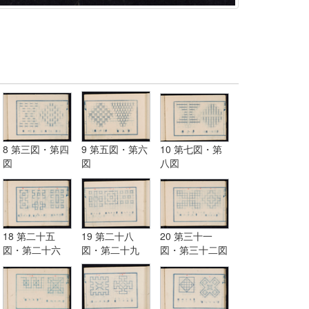
8 第三図・第四
9 第五図・第六
10 第七図・第
図
図
八図
18 第二十五
19 第二十八
20 第三十一
図・第二十六
図・第二十九
図・第三十二図
図・第二十七図
図・第三十図