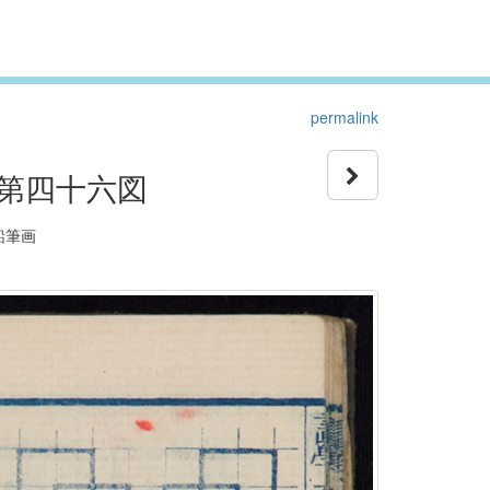
permalink
第四十六図
鉛筆画