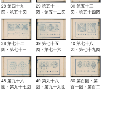
28 第四十九
29 第五十一
30 第五十三
図・第五十図
図・第五十二図
図・第五十四図
38 第七十二
39 第七十五
40 第七十八
図・第七十三
図・第七十六
図・第七十九図
図・第七十四図
図・第七十七図
48 第九十六
49 第九十八
50 第百図・第
図・第九十七図
図・第九十九図
百一図・第百二
図