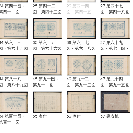
24 第四十図・
25 第四十二
26 第四十四
27 第四十七
第四十一図
図・第四十三図
図・第四十五
図・第四十八図
図・第四十六図
34 第六十三
35 第六十五
36 第六十七
37 第六十九
図・第六十四図
図・第六十六図
図・第六十八図
図・第七十図・
第七十一図
44 第八十八
45 第九十図・
46 第九十二
47 第九十四
図・第八十九図
第九十一図
図・第九十三図
図・第九十五図
54 第百十図・
55 奧付
56 奥付
57 裏表紙
第百十一図