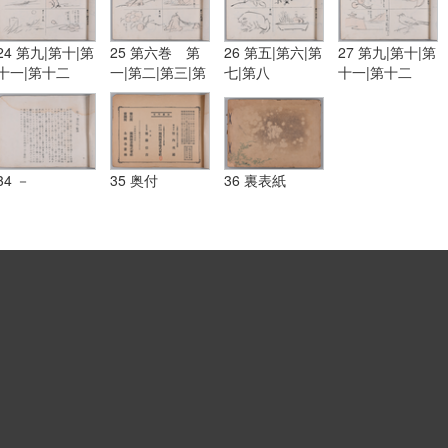
24 第九|第十|第
25 第六巻 第
26 第五|第六|第
27 第九|第十|第
十一|第十二
一|第二|第三|第
七|第八
十一|第十二
四
34 －
35 奥付
36 裏表紙