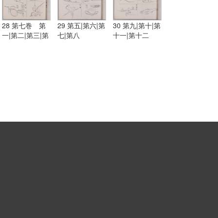
28 第七巻 第
29 第五|第六|第
30 第九|第十|第
一|第二|第三|第
七|第八
十一|第十二
四