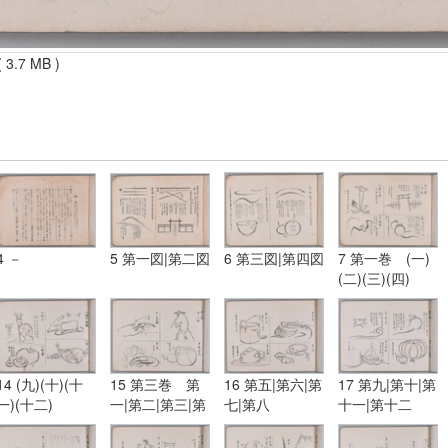
 3.7 MB )
4 －
5 第一図|第二図
6 第三図|第四図
7 第一巻 (一)
(二)(三)(四)
14 (九)(十)(十
15 第三巻 第
16 第五|第六|第
17 第九|第十|第
一)(十二)
一|第二|第三|第
七|第八
十一|第十二
四