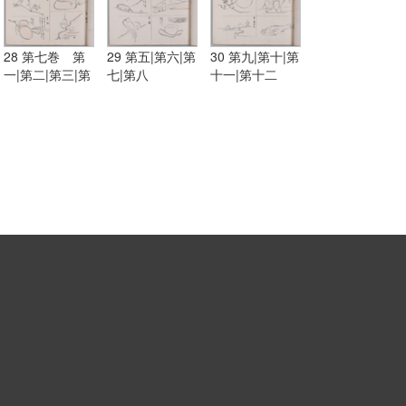
28 第七巻 第
29 第五|第六|第
30 第九|第十|第
一|第二|第三|第
七|第八
十一|第十二
四