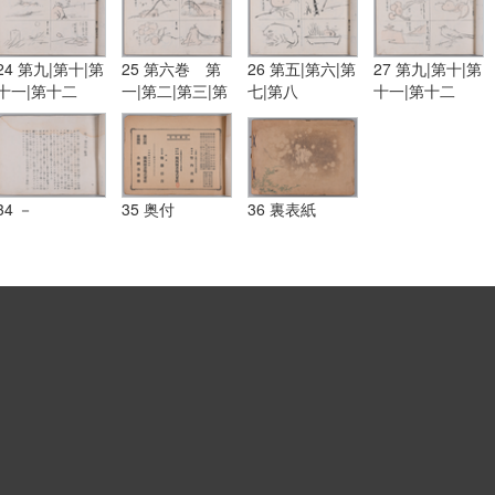
24 第九|第十|第
25 第六巻 第
26 第五|第六|第
27 第九|第十|第
十一|第十二
一|第二|第三|第
七|第八
十一|第十二
四
34 －
35 奥付
36 裏表紙