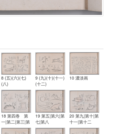
8 (五)(六)(七)
9 (九)(十)(十一)
10 濃淡画
(八)
(十二)
18 第四巻 第
19 第五|第六|第
20 第九|第十|第
一|第二|第三|第
七|第八
十一|第十二
四