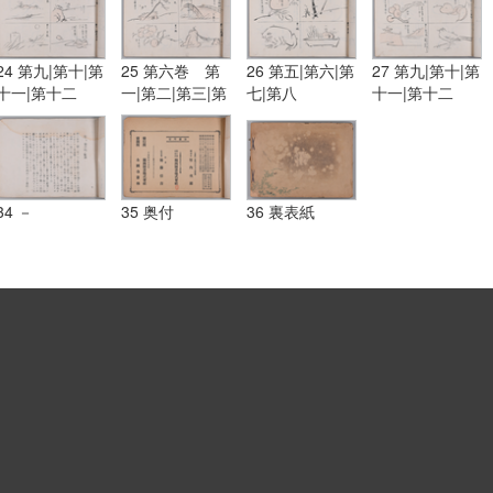
24 第九|第十|第
25 第六巻 第
26 第五|第六|第
27 第九|第十|第
十一|第十二
一|第二|第三|第
七|第八
十一|第十二
四
34 －
35 奥付
36 裏表紙