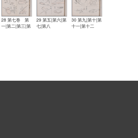
28 第七巻 第
29 第五|第六|第
30 第九|第十|第
一|第二|第三|第
七|第八
十一|第十二
四