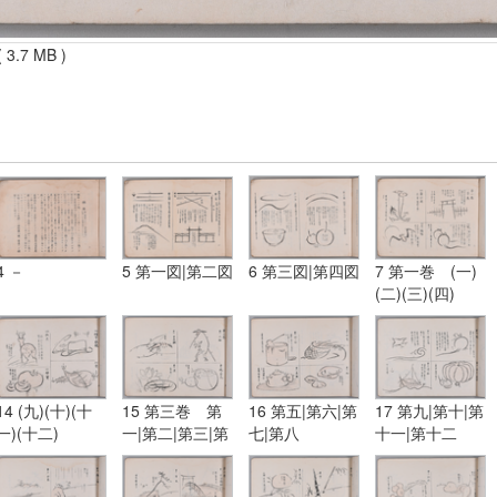
 3.7 MB )
4 －
5 第一図|第二図
6 第三図|第四図
7 第一巻 (一)
(二)(三)(四)
14 (九)(十)(十
15 第三巻 第
16 第五|第六|第
17 第九|第十|第
一)(十二)
一|第二|第三|第
七|第八
十一|第十二
四