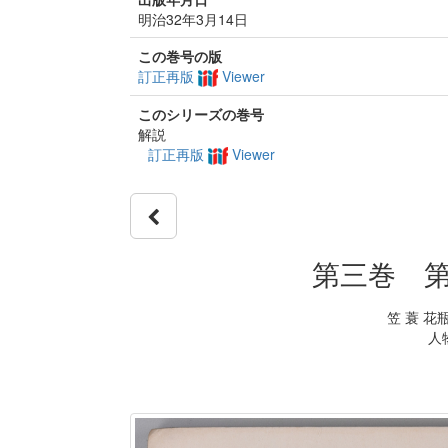
明治32年3月14日
この巻号の版
訂正再版
Viewer
このシリーズの巻号
解説
訂正再版
Viewer
第三巻 第
笠 蓑 花
人