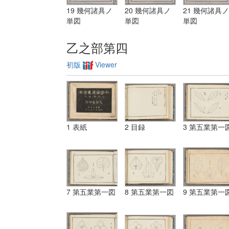
19 幾何諸具ノ
20 幾何諸具ノ
21 幾何諸具ノ
単図
単図
単図
乙之部第四
初版
Viewer
1 表紙
2 目録
3 第五業第一
7 第五業第一図
8 第五業第一図
9 第五業第一