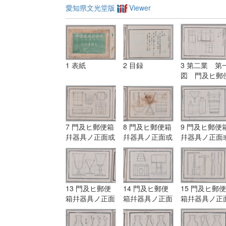
愛知県文光堂版
Viewer
1 表紙
2 目録
3 第二業 第
図 門及ヒ郵
箱幷器具ノ正
或ハ側面ノ単
7 門及ヒ郵便箱
8 門及ヒ郵便箱
9 門及ヒ郵便
幷器具ノ正面或
幷器具ノ正面或
幷器具ノ正面
ハ側面ノ単図
ハ側面ノ単図
ハ側面ノ単図
13 門及ヒ郵便
14 門及ヒ郵便
15 門及ヒ郵便
箱幷器具ノ正面
箱幷器具ノ正面
箱幷器具ノ正
或ハ側面ノ単図
或ハ側面ノ単図
或ハ側面ノ単