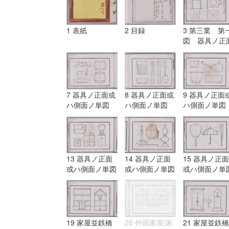
1 表紙
2 目録
3 第三業 第
図 器具ノ正
或ハ側面ノ単
7 器具ノ正面或
8 器具ノ正面或
9 器具ノ正面
ハ側面ノ単図
ハ側面ノ単図
ハ側面ノ単図
13 器具ノ正面
14 器具ノ正面
15 器具ノ正面
或ハ側面ノ単図
或ハ側面ノ単図
或ハ側面ノ単
19 家屋並鉄橋
20 外国家屋|家
21 家屋並鉄橋