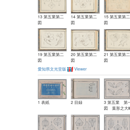
13 第五業第二
14 第五業第二
15 第五業第二
図
図
図
19 第五業第二
20 第五業第二
21 第五業第二
図
図
図
愛知県文光堂版
Viewer
1 表紙
2 目録
3 第五業 第
図 葉形之大