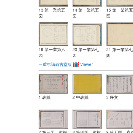
13 第一業第五
14 第一業第五
15 第一業第五
図
図
図
19 第一業第六
20 第一業第七
21 第一業第七
図
図
図
三重県講義古堂版
Viewer
1 表紙
2 中表紙
3 序文
7 第三図 縦横
8 第四図 縦横
9 第五図 直