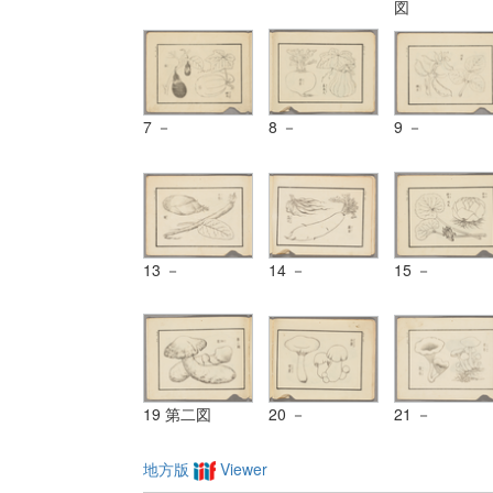
図
7 －
8 －
9 －
13 －
14 －
15 －
19 第二図
20 －
21 －
地方版
Viewer