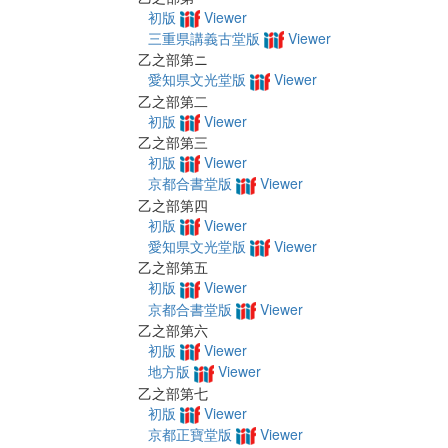
初版
Viewer
三重県講義古堂版
Viewer
乙之部第ニ
愛知県文光堂版
Viewer
乙之部第二
初版
Viewer
乙之部第三
初版
Viewer
京都合書堂版
Viewer
乙之部第四
初版
Viewer
愛知県文光堂版
Viewer
乙之部第五
初版
Viewer
京都合書堂版
Viewer
乙之部第六
初版
Viewer
地方版
Viewer
乙之部第七
初版
Viewer
京都正寶堂版
Viewer