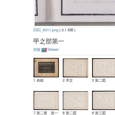
DSC_8311.png
( 3.1 MB )
甲之部第一
初版
Viewer
1 表紙
2 序文
3 第二図
7 第二業 第一
8 第二図
9 第三図