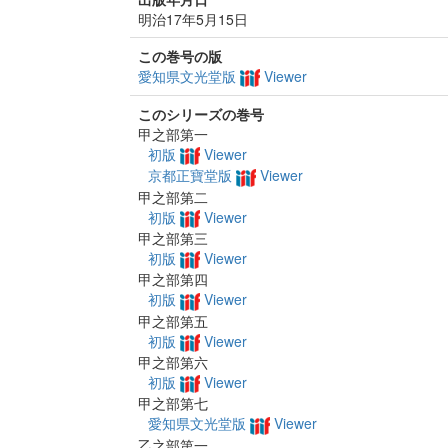
明治17年5月15日
この巻号の版
愛知県文光堂版
Viewer
このシリーズの巻号
甲之部第一
初版
Viewer
京都正寶堂版
Viewer
甲之部第二
初版
Viewer
甲之部第三
初版
Viewer
甲之部第四
初版
Viewer
甲之部第五
初版
Viewer
甲之部第六
初版
Viewer
甲之部第七
愛知県文光堂版
Viewer
乙之部第一