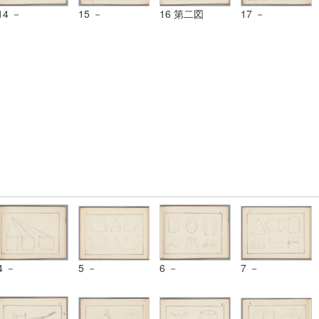
14 －
15 －
16 第二図
17 －
4 －
5 －
6 －
7 －