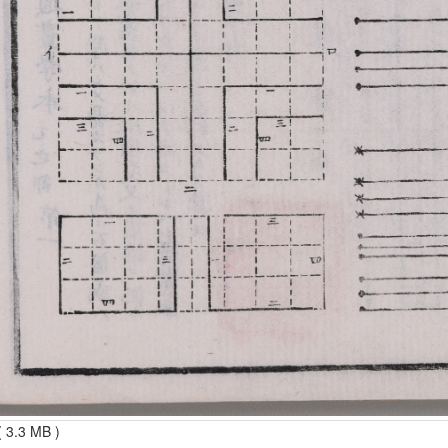
 3.3 MB )