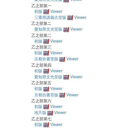
乙之部第一
初版
Viewer
三重県講義古堂版
Viewer
乙之部第ニ
愛知県文光堂版
Viewer
乙之部第二
初版
Viewer
乙之部第三
初版
Viewer
京都合書堂版
Viewer
乙之部第四
初版
Viewer
愛知県文光堂版
Viewer
乙之部第五
初版
Viewer
京都合書堂版
Viewer
乙之部第六
初版
Viewer
地方版
Viewer
乙之部第七
初版
Viewer