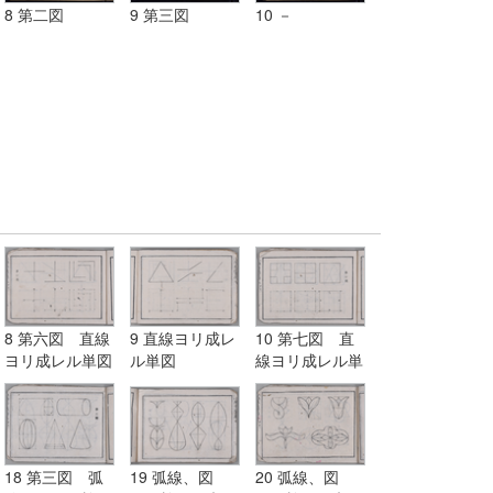
8 第二図
9 第三図
10 －
8 第六図 直線
9 直線ヨリ成レ
10 第七図 直
ヨリ成レル単図
ル単図
線ヨリ成レル単
図
18 第三図 弧
19 弧線、図
20 弧線、図