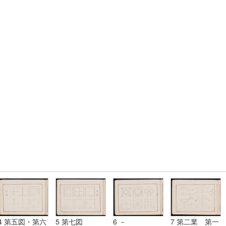
4 第五図・第六
5 第七図
6 －
7 第二業 第一