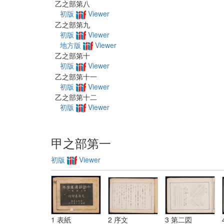
乙之部第八
初版
Viewer
乙之部第九
初版
Viewer
地方版
Viewer
乙之部第十
初版
Viewer
乙之部第十一
初版
Viewer
乙之部第十二
初版
Viewer
甲之部第一
初版
Viewer
1 表紙
2 序文
3 第二図