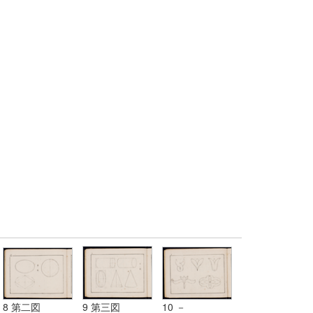
8 第二図
9 第三図
10 －