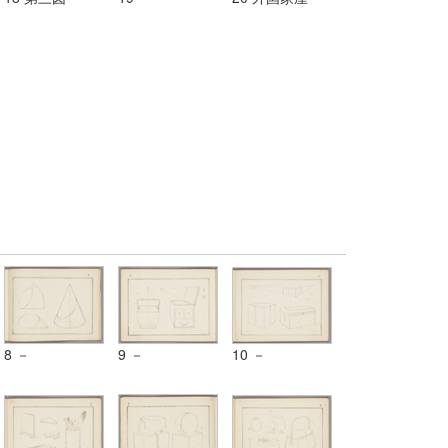
8 －
9 －
10 －