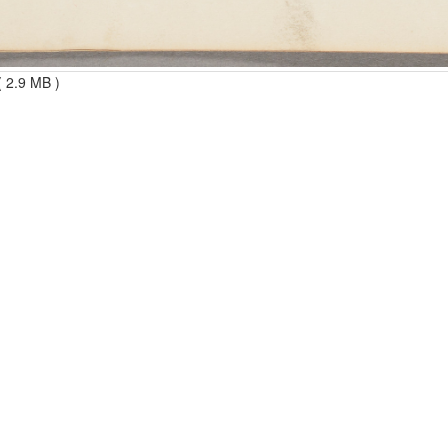
 2.9 MB )