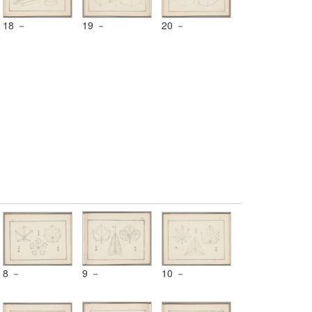
18 －
19 －
20 －
8 －
9 －
10 －