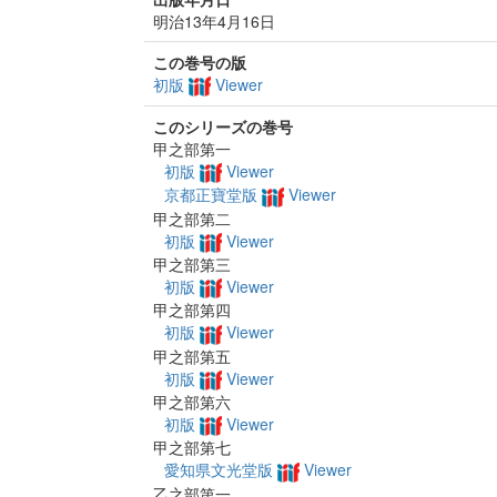
明治13年4月16日
この巻号の版
初版
Viewer
このシリーズの巻号
甲之部第一
初版
Viewer
京都正寶堂版
Viewer
甲之部第二
初版
Viewer
甲之部第三
初版
Viewer
甲之部第四
初版
Viewer
甲之部第五
初版
Viewer
甲之部第六
初版
Viewer
甲之部第七
愛知県文光堂版
Viewer
乙之部第一