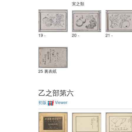
実之類
19 -
20 -
21 -
25 裏表紙
乙之部第六
初版
Viewer