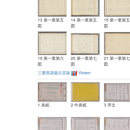
13 第一業第五
14 第一業第五
15 第一業第五
図
図
図
19 第一業第六
20 第一業第七
21 第一業第七
図
図
図
三重県講義古堂版
Viewer
1 表紙
2 中表紙
3 序文