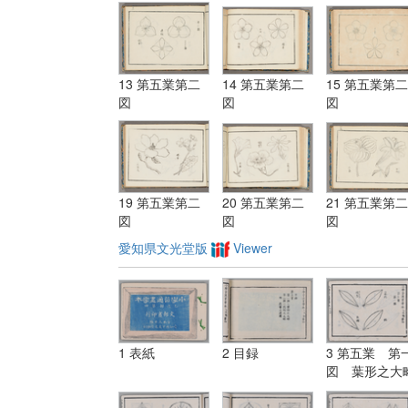
13 第五業第二
14 第五業第二
15 第五業第二
図
図
図
19 第五業第二
20 第五業第二
21 第五業第二
図
図
図
愛知県文光堂版
Viewer
1 表紙
2 目録
3 第五業 第
図 葉形之大