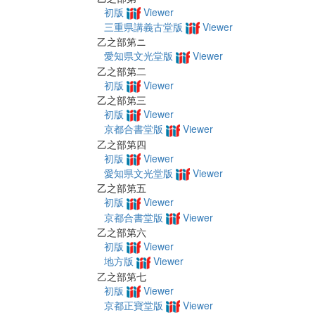
初版
Viewer
三重県講義古堂版
Viewer
乙之部第ニ
愛知県文光堂版
Viewer
乙之部第二
初版
Viewer
乙之部第三
初版
Viewer
京都合書堂版
Viewer
乙之部第四
初版
Viewer
愛知県文光堂版
Viewer
乙之部第五
初版
Viewer
京都合書堂版
Viewer
乙之部第六
初版
Viewer
地方版
Viewer
乙之部第七
初版
Viewer
京都正寶堂版
Viewer