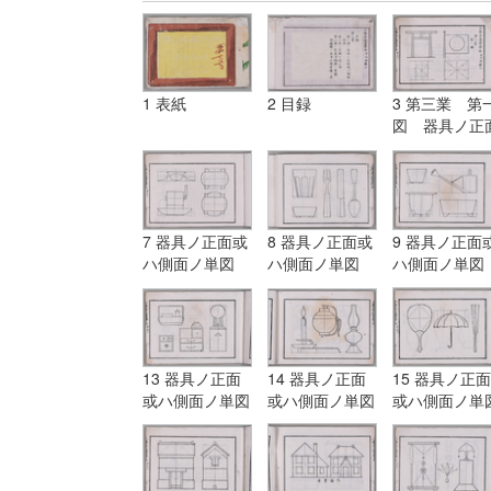
1 表紙
2 目録
3 第三業 第
図 器具ノ正
或ハ側面ノ単
7 器具ノ正面或
8 器具ノ正面或
9 器具ノ正面
ハ側面ノ単図
ハ側面ノ単図
ハ側面ノ単図
13 器具ノ正面
14 器具ノ正面
15 器具ノ正面
或ハ側面ノ単図
或ハ側面ノ単図
或ハ側面ノ単