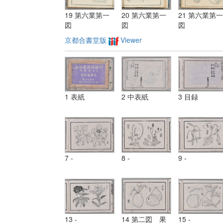
19 第六業第一
20 第六業第一
21 第六業第一
図
図
図
京都合書堂版
Viewer
1 表紙
2 中表紙
3 目録
7 -
8 -
9 -
13 -
14 第二図 果
15 -