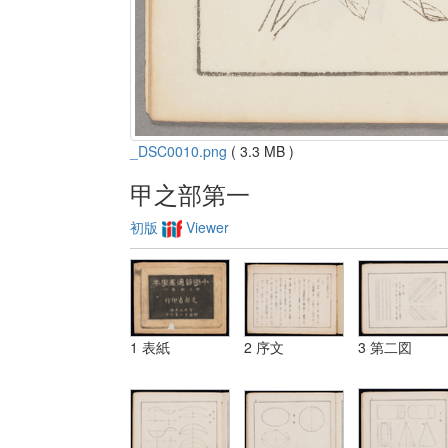
_DSC0010.png
( 3.3 MB )
甲之部第一
初版
Viewer
1 表紙
2 序文
3 第二図