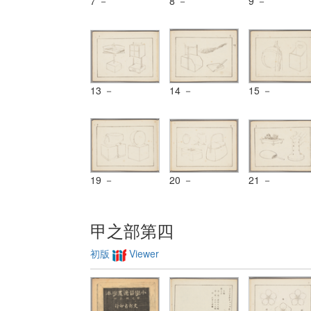
7 －
8 －
9 －
13 －
14 －
15 －
19 －
20 －
21 －
甲之部第四
初版
Viewer