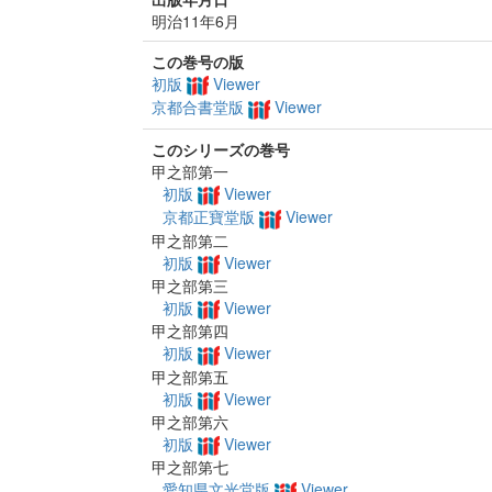
明治11年6月
この巻号の版
初版
Viewer
京都合書堂版
Viewer
このシリーズの巻号
甲之部第一
初版
Viewer
京都正寶堂版
Viewer
甲之部第二
初版
Viewer
甲之部第三
初版
Viewer
甲之部第四
初版
Viewer
甲之部第五
初版
Viewer
甲之部第六
初版
Viewer
甲之部第七
愛知県文光堂版
Viewer