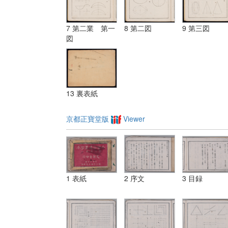
7 第二業 第一
8 第二図
9 第三図
図
13 裏表紙
京都正寶堂版
Viewer
1 表紙
2 序文
3 目録