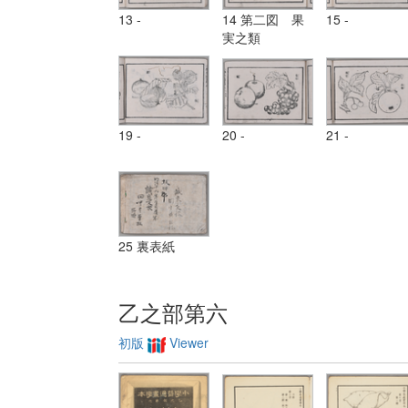
13 -
14 第二図 果
15 -
実之類
19 -
20 -
21 -
25 裏表紙
乙之部第六
初版
Viewer