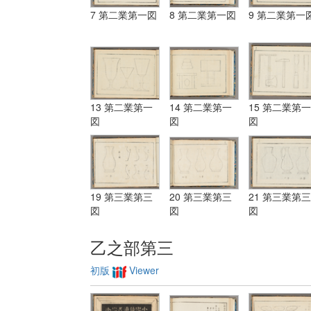
7 第二業第一図
8 第二業第一図
9 第二業第一
13 第二業第一
14 第二業第一
15 第二業第一
図
図
図
19 第三業第三
20 第三業第三
21 第三業第三
図
図
図
乙之部第三
初版
Viewer