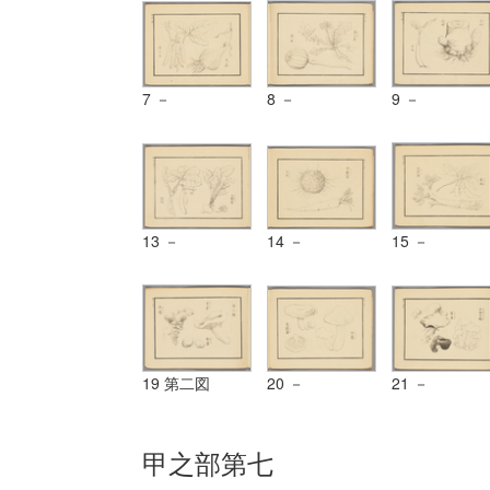
7 －
8 －
9 －
13 －
14 －
15 －
19 第二図
20 －
21 －
甲之部第七