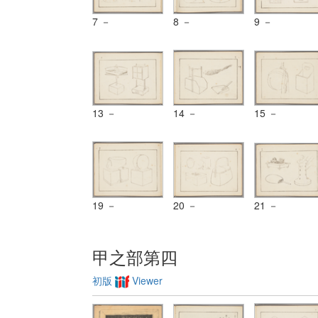
7 －
8 －
9 －
13 －
14 －
15 －
19 －
20 －
21 －
甲之部第四
初版
Viewer