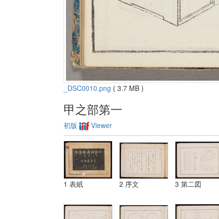
_DSC0010.png
( 3.7 MB )
甲之部第一
初版
Viewer
1 表紙
2 序文
3 第二図