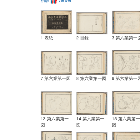
初版
Viewer
1 表紙
2 目録
3 第六業第一
7 第六業第一図
8 第六業第一図
9 第六業第一
13 第六業第一
14 第六業第一
15 第六業第一
図
図
図