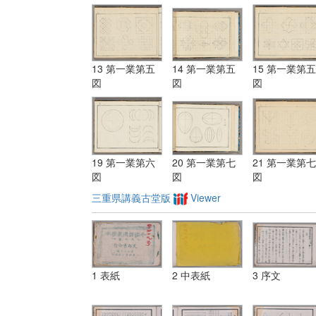
13 第一業第五
14 第一業第五
15 第一業第五
図
図
図
19 第一業第六
20 第一業第七
21 第一業第七
図
図
図
三重県講義古堂版
Viewer
1 表紙
2 中表紙
3 序文