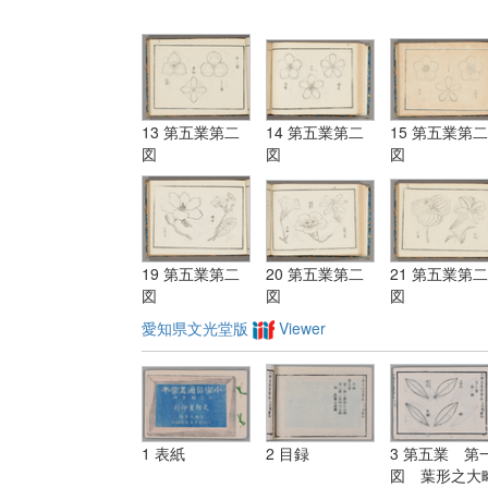
13 第五業第二
14 第五業第二
15 第五業第二
図
図
図
19 第五業第二
20 第五業第二
21 第五業第二
図
図
図
愛知県文光堂版
Viewer
1 表紙
2 目録
3 第五業 第
図 葉形之大