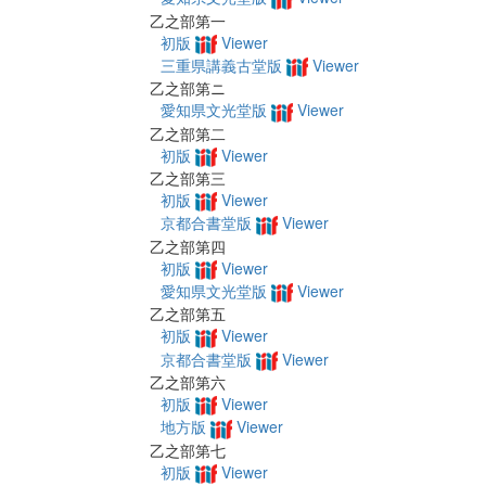
乙之部第一
初版
Viewer
三重県講義古堂版
Viewer
乙之部第ニ
愛知県文光堂版
Viewer
乙之部第二
初版
Viewer
乙之部第三
初版
Viewer
京都合書堂版
Viewer
乙之部第四
初版
Viewer
愛知県文光堂版
Viewer
乙之部第五
初版
Viewer
京都合書堂版
Viewer
乙之部第六
初版
Viewer
地方版
Viewer
乙之部第七
初版
Viewer