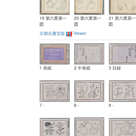
19 第六業第一
20 第六業第一
21 第六業第一
図
図
図
京都合書堂版
Viewer
1 表紙
2 中表紙
3 目録
7 -
8 -
9 -