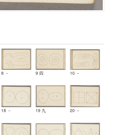
8 －
9 四
10 －
18 －
19 九
20 －