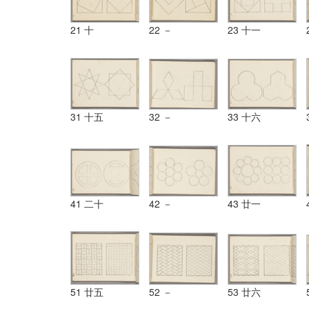
21 十
22 －
23 十一
31 十五
32 －
33 十六
41 二十
42 －
43 廿一
51 廿五
52 －
53 廿六