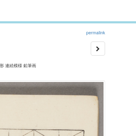
permalink
形 連続模様 鉛筆画