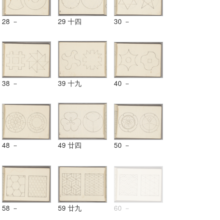
28 －
29 十四
30 －
38 －
39 十九
40 －
48 －
49 廿四
50 －
58 －
59 廿九
60 －