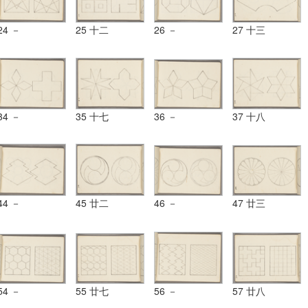
24 －
25 十二
26 －
27 十三
34 －
35 十七
36 －
37 十八
44 －
45 廿二
46 －
47 廿三
54 －
55 廿七
56 －
57 廿八