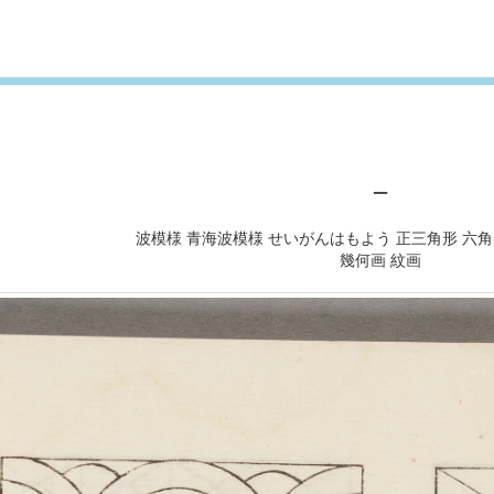
－
波模様 青海波模様 せいがんはもよう 正三角形 六角
幾何画 紋画