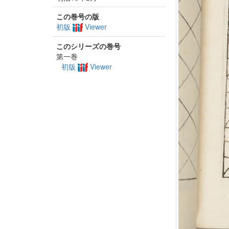
この巻号の版
初版
Viewer
このシリーズの巻号
第一巻
初版
Viewer